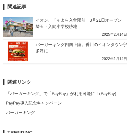
関連記事
イオン、「そよら入曽駅前」3月21日オープン　
埼玉・入間小学校跡地
2025年2月14日
バーガーキング四国上陸。香川のイオンタウン宇
多津に
2022年1月14日
関連リンク
「バーガーキング」で「PayPay」が利用可能に！(PayPay)
PayPay導入記念キャンペーン
バーガーキング
TRENDING