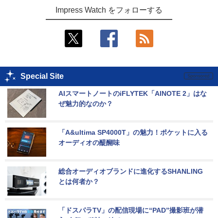
Impress Watch をフォローする
Special Site
AIスマートノートのiFLYTEK「AINOTE 2」はな
ぜ魅力的なのか？
「A&ultima SP4000T」の魅力！ポケットに入る
オーディオの醍醐味
総合オーディオブランドに進化するSHANLING
とは何者か？
「ドスパラTV」の配信現場に“PAD”撮影班が潜