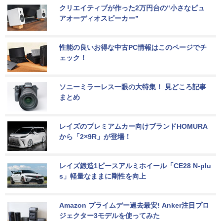
クリエイティブが作った2万円台の“小さなピュ
アオーディオスピーカー”
性能の良いお得な中古PC情報はこのページでチ
ェック！
ソニーミラーレス一眼の大特集！ 見どころ記事
まとめ
レイズのプレミアムカー向けブランドHOMURA
から「2×9R」が登場！
レイズ鍛造1ピースアルミホイール「CE28 N-plu
s」軽量なままに剛性を向上
Amazon プライムデー過去最安! Anker注目プロ
ジェクター3モデルを使ってみた