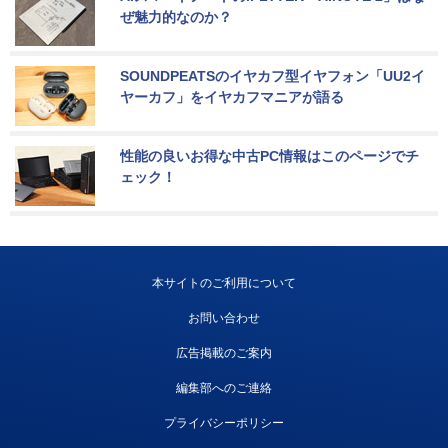
ぜ魅力的なのか？
SOUNDPEATSのイヤカフ型イヤフォン「UU2イ
ヤーカフ」をイヤカフマニアが語る
性能の良いお得な中古PC情報はこのページでチ
ェック！
本サイトのご利用について
お問い合わせ
広告掲載のご案内
編集部へのご連絡
プライバシーポリシー