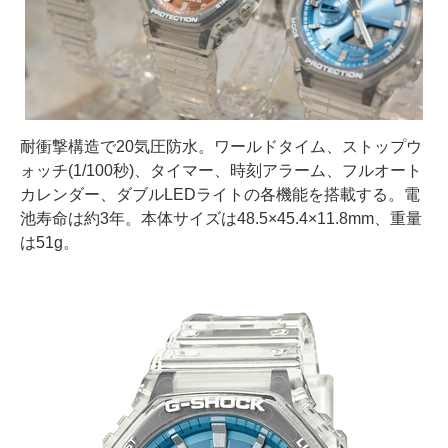
耐衝撃構造で20気圧防水。ワールドタイム、ストップウ
ォッチ(1/100秒)、タイマー、時刻アラーム、フルオート
カレンダー、ダブルLEDライトの各機能を搭載する。電
池寿命は約3年。本体サイズは48.5×45.4×11.8mm、重量
は51g。