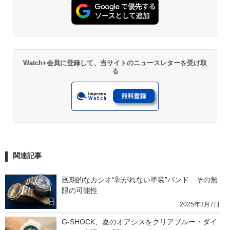
Watch+会員に登録して、当サイトのニュースレターを受け取
る
関連記事
画期的なカシオ“剥がれない塗装”バンド　その無
限の可能性
2025年3月7日
G-SHOCK、夏のオアシスをクリアブルー・ダイ