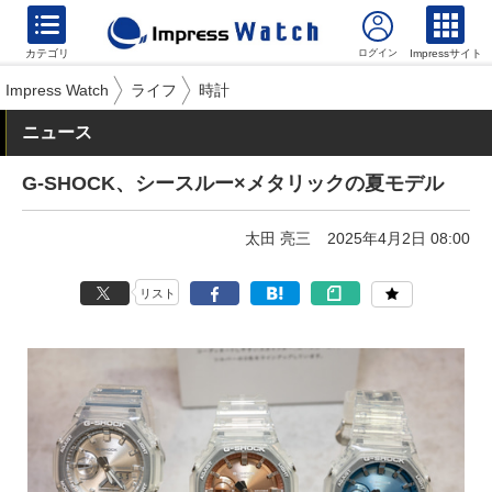
カテゴリ
Impressサイト
Impress Watch
ライフ
時計
ニュース
G-SHOCK、シースルー×メタリックの夏モデル
太田 亮三
2025年4月2日 08:00
リスト