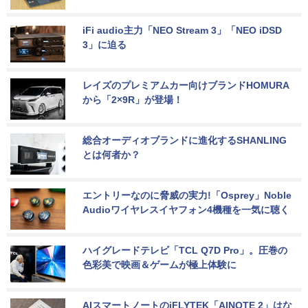
iFi audio主力「NEO Stream 3」「NEO iDSD 
3」に迫る
レイズのプレミアムカー向けブランドHOMURA
から「2×9R」が登場！
総合オーディオブランドに進化するSHANLING
とは何者か？
エントリーなのに脅威の実力!「Osprey」Noble 
Audioワイヤレスイヤフォン4機種を一気に聴く
ハイグレードテレビ「TCL Q7D Pro」。圧巻の
色彩美で映画＆ゲームが極上体験に
AIスマートノートのiFLYTEK「AINOTE 2」はな