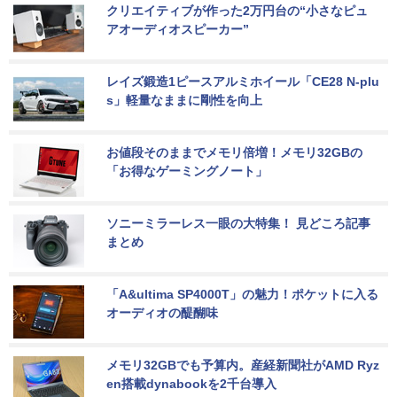
クリエイティブが作った2万円台の“小さなピュ
アオーディオスピーカー”
レイズ鍛造1ピースアルミホイール「CE28 N-plu
s」軽量なままに剛性を向上
お値段そのままでメモリ倍増！メモリ32GBの
「お得なゲーミングノート」
ソニーミラーレス一眼の大特集！ 見どころ記事
まとめ
「A&ultima SP4000T」の魅力！ポケットに入る
オーディオの醍醐味
メモリ32GBでも予算内。産経新聞社がAMD Ryz
en搭載dynabookを2千台導入