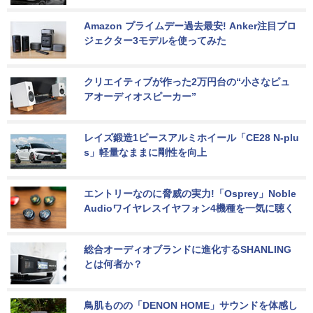
Amazon プライムデー過去最安! Anker注目プロ
ジェクター3モデルを使ってみた
クリエイティブが作った2万円台の“小さなピュ
アオーディオスピーカー”
レイズ鍛造1ピースアルミホイール「CE28 N-plu
s」軽量なままに剛性を向上
エントリーなのに脅威の実力!「Osprey」Noble 
Audioワイヤレスイヤフォン4機種を一気に聴く
総合オーディオブランドに進化するSHANLING
とは何者か？
鳥肌ものの「DENON HOME」サウンドを体感し