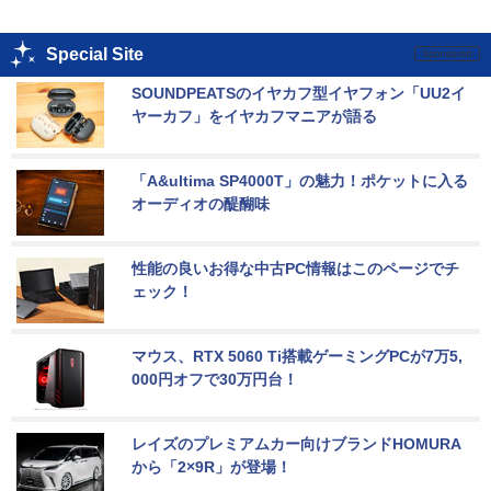
Special Site
SOUNDPEATSのイヤカフ型イヤフォン「UU2イ
ヤーカフ」をイヤカフマニアが語る
「A&ultima SP4000T」の魅力！ポケットに入る
オーディオの醍醐味
性能の良いお得な中古PC情報はこのページでチ
ェック！
マウス、RTX 5060 Ti搭載ゲーミングPCが7万5,
000円オフで30万円台！
レイズのプレミアムカー向けブランドHOMURA
から「2×9R」が登場！