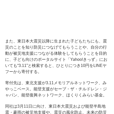
また、東日本大震災以降に生まれた子どもたちにも、震
災のことを知り防災につなげてもらうことや、自分の行
動が被災地支援につながる体験をしてもらうことを目的
に、子ども向けのポータルサイト「Yahoo!きっず」にお
いても“3.11”と検索すると、ひとりにつき10円をLINEヤ
フーから寄付する。
寄付先は、東北支援が3.11メモリアルネットワーク、み
やっこベース。能登支援がセーブ・ザ・チルドレン・ジ
ャパン、能登復興ネットワーク、ほくりくみらい基金。
同社は3月11日に向け、東日本大震災および能登半島地
震・豪雨の被災地支援や、震災の風化防止、未来の防災