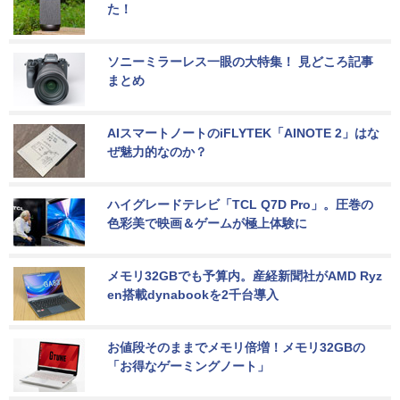
た！
ソニーミラーレス一眼の大特集！ 見どころ記事
まとめ
AIスマートノートのiFLYTEK「AINOTE 2」はな
ぜ魅力的なのか？
ハイグレードテレビ「TCL Q7D Pro」。圧巻の
色彩美で映画＆ゲームが極上体験に
メモリ32GBでも予算内。産経新聞社がAMD Ryz
en搭載dynabookを2千台導入
お値段そのままでメモリ倍増！メモリ32GBの
「お得なゲーミングノート」