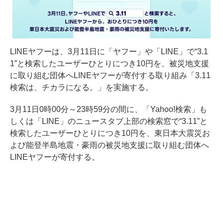
LINEヤフーは、3月11日に「ヤフー」や「LINE」で“3.1
1”と検索したユーザーひとりにつき10円を、被災地支援
に取り組む団体へLINEヤフーが寄付する取り組み「3.11
検索は、チカラになる。」を実施する。
3月11日0時00分～23時59分の間に、「Yahoo!検索」も
しくは「LINE」のニュースタブ上部の検索窓で“3.11”と
検索したユーザーひとりにつき10円を、東日本大震災お
よび能登半島地震・豪雨の被災地支援に取り組む団体へ
LINEヤフーが寄付する。