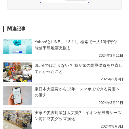
関連記事
Yahoo!とLINE、「3.11」検索で一人10円寄付　
能登半島地震支援も
2024年3月11日
3日分では足りない？ 我が家の防災備蓄を見直し
てわかったこと
2025年3月9日
東日本大震災から13年　スマホでできる災害へ
の備え
2024年3月11日
実家の災害対策は大丈夫?　イオンが帰省シーズ
ン前に防災グッズ強化
2024年8月8日