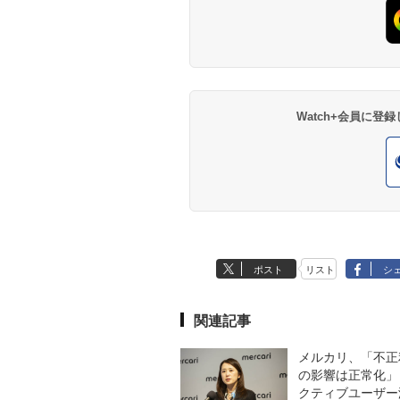
Watch+会員に
ポスト
リスト
シ
関連記事
メルカリ、「不正
の影響は正常化」
クティブユーザー