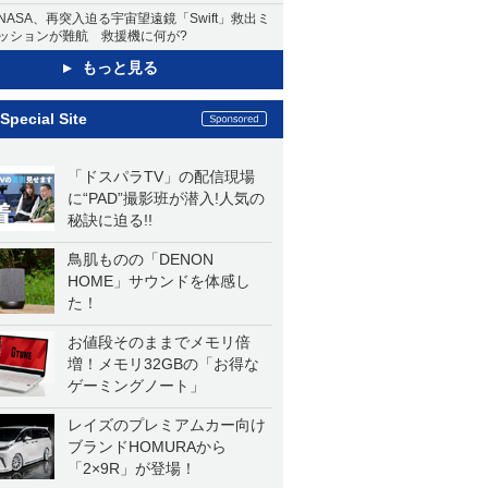
NASA、再突入迫る宇宙望遠鏡「Swift」救出ミ
ッションが難航 救援機に何が?
もっと見る
Special Site
「ドスパラTV」の配信現場
に“PAD”撮影班が潜入!人気の
秘訣に迫る!!
鳥肌ものの「DENON
HOME」サウンドを体感し
た！
お値段そのままでメモリ倍
増！メモリ32GBの「お得な
ゲーミングノート」
レイズのプレミアムカー向け
ブランドHOMURAから
「2×9R」が登場！