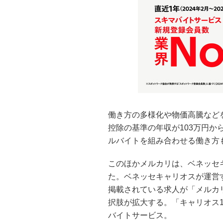
働き方の多様化や物価高騰などを
控除の基準の年収が103万円か
ルバイトを組み合わせる働き方
このほかメルカリは、ベネッセ
た。ベネッセキャリオスが運営
掲載されている求人が「メルカ
択肢が拡大する。「キャリオス
バイトサービス。