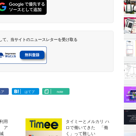
登録して、当サイトのニュースレターを受け取る
ェア
はてブ
note
利用
タイミーとメルカリ ハ
 ア
ロで働いてきた 「働
減
く」って難しい