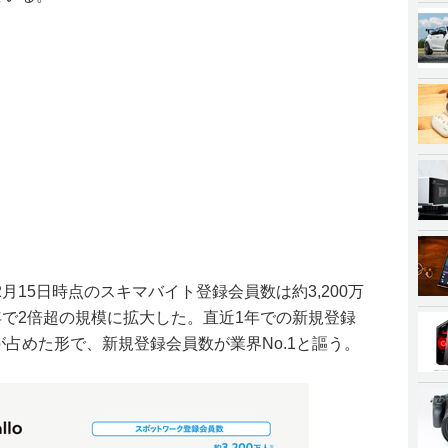
月15日時点のスキマバイト登録会員数は約3,200万
年で2倍超の規模に拡大した。直近1年での新規登録
が占めた形で、新規登録会員数が業界No.1と謳う。