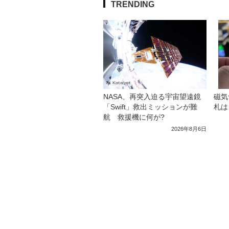
TRENDING
NASA、再突入迫る宇宙望遠鏡
磁気
「Swift」救出ミッションが難
札は
航 救援機に何が?
2026年8月6日