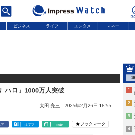
ビジネス
ライフ
エンタメ
マネー
1
 ハロ」1000万人突破
太田 亮三
2025年2月26日 18:55
ブックマーク
ェア
はてブ
note