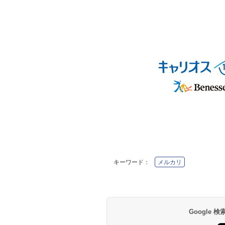
キーワード：
メルカリ
Google