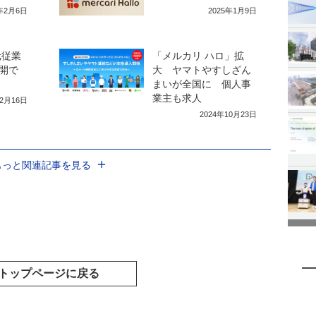
5年2月6日
2025年1月9日
元従業
「メルカリ ハロ」拡
開で
大 ヤマトやすしざん
まいが全国に 個人事
業主も求人
12月16日
2024年10月23日
もっと関連記事を見る
トップページに戻る