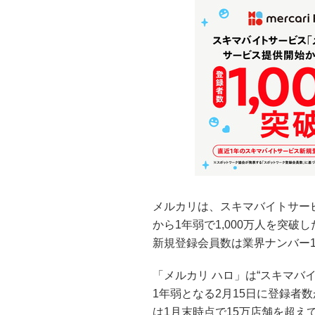
メルカリは、スキマバイトサー
から1年弱で1,000万人を突
新規登録会員数は業界ナンバー
「メルカリ ハロ」は“スキマバイ
1年弱となる2月15日に登録者数
は1月末時点で15万店舗を超え