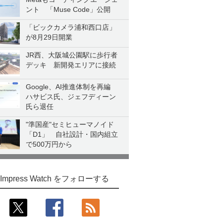
ント 「Muse Code」公開
「ビックカメラ浦和西口店」
が8月29日開業
JR西、大阪城公園駅に歩行者
デッキ 新開発エリアに接続
Google、AI推進体制を再編
ハサビス氏、ジェフディーン
氏ら退任
"準国産"セミヒューマノイド
「D1」 自社設計・国内組立
で500万円から
Impress Watch をフォローする