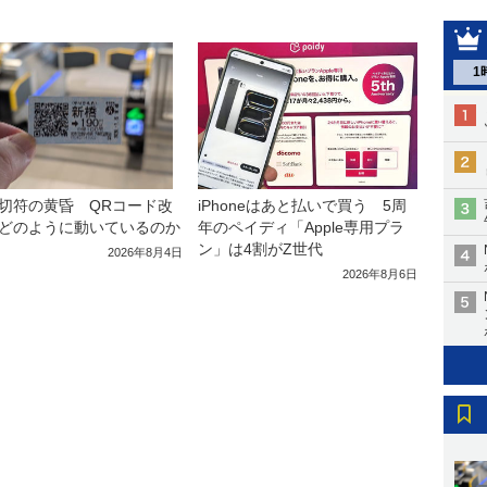
1
iPhoneはあと払いで買う 5周
切符の黄昏 QRコード改
年のペイディ「Apple専用プラ
どのように動いているのか
ン」は4割がZ世代
2026年8月4日
2026年8月6日