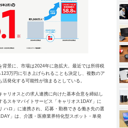
背景に、市場は2024年に急拡大。最近では所得税
ら123万円に引き上げられることも決定し、複数のア
も活発化する可能性が強まるとしている。
キャリオスとの求人連携に向けた基本合意を締結し
するスキマバイトサービス「キャリオス1DAY」に
リ ハロ」に連携され、応募・勤務できる働き先の選
1DAY」は、介護・医療業界特化型スポット・単発