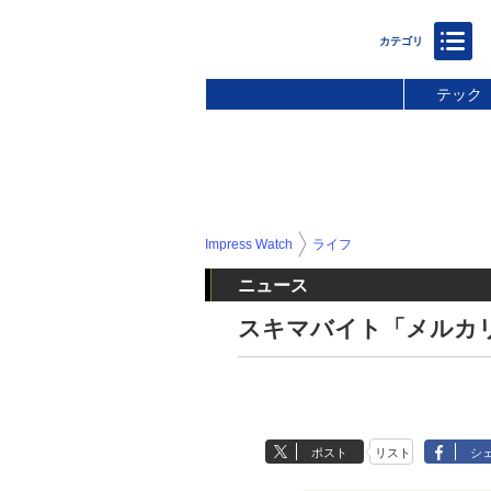
テック
Impress Watch
ライフ
ニュース
スキマバイト「メルカリ
ポスト
リスト
シ