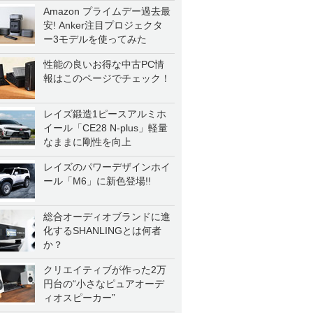
Amazon プライムデー過去最
安! Anker注目プロジェクタ
ー3モデルを使ってみた
性能の良いお得な中古PC情
報はこのページでチェック！
レイズ鍛造1ピースアルミホ
イール「CE28 N-plus」軽量
なままに剛性を向上
レイズのパワーデザインホイ
ール「M6」に新色登場!!
総合オーディオブランドに進
化するSHANLINGとは何者
か？
クリエイティブが作った2万
円台の“小さなピュアオーデ
ィオスピーカー”