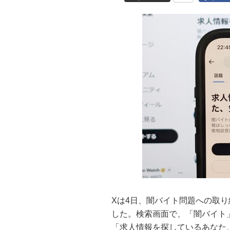
Xは4日、闇バイト問題への取
した。検索画面で、「闇バイト
「求人情報を探しているあなた