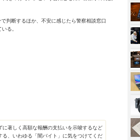
分で判断するほか、不安に感じたら警察相談窓口
ている。
ずに著しく高額な報酬の支払いを示唆するなど
する、いわゆる「闇バイト」に気をつけてくだ