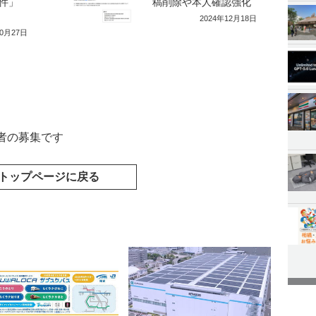
件」
稿削除や本人確認強化
2024年12月18日
10月27日
者の募集です
トップページに戻る