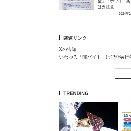
金」「ホワイト案
は要注意
2024年
関連リンク
Xの告知
いわゆる「闇バイト」は犯罪実行
TRENDING