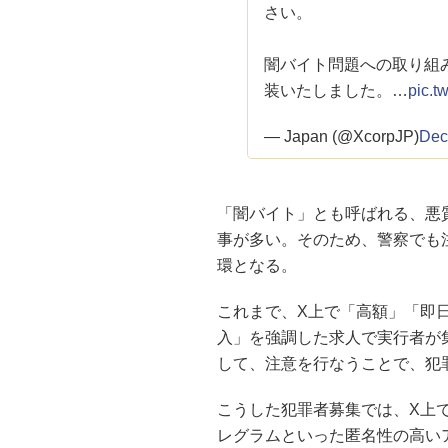
さい。
闇バイト問題への取り組
装いたしました。…
pic.t
— Japan (@XcorpJP)
Dec
「闇バイト」とも呼ばれる、悪
事が多い。そのため、警察でも
環となる。
これまで、X上で「高額」「即
入」を強調した求人で実行者が
して、注意を行なうことで、犯
こうした犯罪者募集では、X上
レグラムといった匿名性の高い