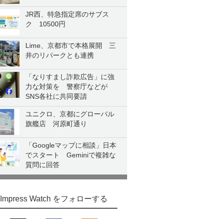
JR西、特急指定席のサブス
ク 10500円
Lime、京都市で本格展開 三
井のリパークとも連携
「なりすまし詐欺広告」に強
力な対策を 警察庁などが
SNS各社に共同要請
ユニクロ、京都にグローバル
旗艦店 河原町通り
「Googleマップに相談」日本
でスタート Geminiで複雑な
質問に回答
Impress Watch をフォローする