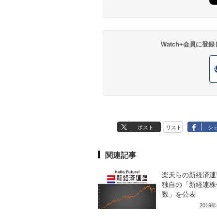
Watch+会員に
ポスト
リスト
シ
関連記事
楽天らの新経済連
独自の「新経連株
数」を公表
2019