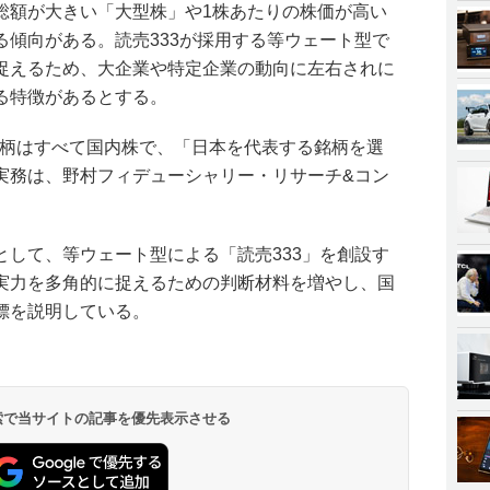
総額が大きい「大型株」や1株あたりの株価が高い
る傾向がある。読売333が採用する等ウェート型で
捉えるため、大企業や特定企業の動向に左右されに
る特徴があるとする。
3銘柄はすべて国内株で、「日本を代表する銘柄を選
実務は、野村フィデューシャリー・リサーチ&コン
として、等ウェート型による「読売333」を創設す
実力を多角的に捉えるための判断材料を増やし、国
標を説明している。
 検索で当サイトの記事を優先表示させる