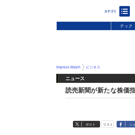
テック
Impress Watch
ビジネス
ニュース
読売新聞が新たな株価指
ポスト
リスト
シ