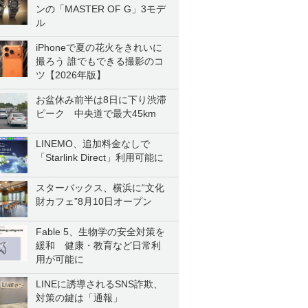
ンの「MASTER OF G」3モデ
ル
iPhoneで夏の花火をきれいに
撮ろう 誰でもできる撮影のコ
ツ【2026年版】
お盆休み前半は8日に下り渋滞
ピーク 中央道で最大45km
LINEMO、追加料金なしで
「Starlink Direct」利用可能に
スターバックス、横浜に“文化
財カフェ”8月10日オープン
Fable 5、生物学の安全対策を
緩和 健康・教育など日常利
用が可能に
LINEに誘導されるSNS詐欺、
対策の鍵は「通報」