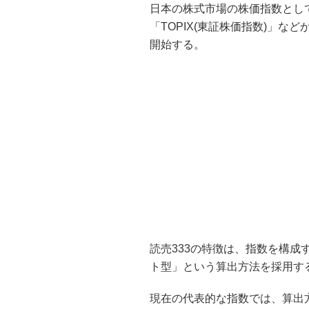
日本の株式市場の株価指数としては、
「TOPIX(東証株価指数)」な
開始する。
読売333の特徴は、指数を構
ト型」という算出方法を採用す
現在の代表的な指数では、算出