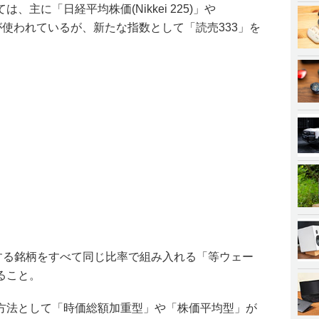
主に「日経平均株価(Nikkei 225)」や
どが使われているが、新たな指数として「読売333」を
成する銘柄をすべて同じ比率で組み入れる「等ウェー
ること。
方法として「時価総額加重型」や「株価平均型」が