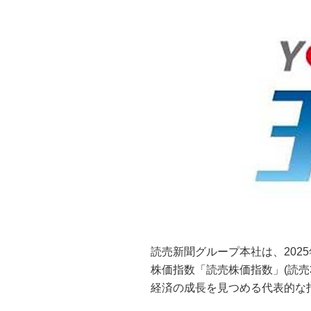
読売新聞グループ本社は、202
株価指数「読売株価指数」(読売
経済の成長を見つめる代表的な