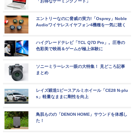
「お得なゲーミングノート」
エントリーなのに脅威の実力!「Osprey」Noble 
Audioワイヤレスイヤフォン4機種を一気に聴く
ハイグレードテレビ「TCL Q7D Pro」。圧巻の
色彩美で映画＆ゲームが極上体験に
ソニーミラーレス一眼の大特集！ 見どころ記事
まとめ
レイズ鍛造1ピースアルミホイール「CE28 N-plu
s」軽量なままに剛性を向上
鳥肌ものの「DENON HOME」サウンドを体感し
た！