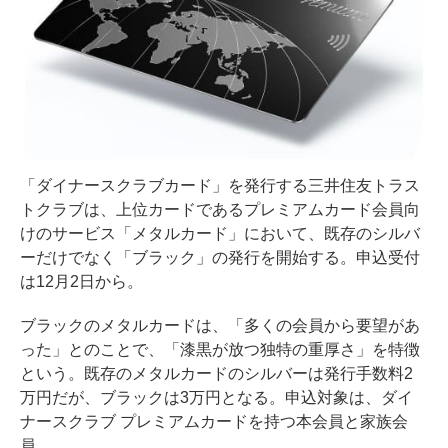
「ダイナースクラブカード」を発行する三井住友トラス
トクラブは、上位カードであるプレミアムカード会員向
けのサービス「メタルカード」において、既存のシルバ
ーだけでなく「ブラック」の発行を開始する。申込受付
は12月2日から。
ブラックのメタルカードは、「多くの会員から要望があ
った」とのことで、「漆黒が放つ独特の重厚さ」を特徴
という。既存のメタルカードのシルバーは発行手数料2
万円だが、ブラックは3万円となる。申込対象は、ダイ
ナースクラブ プレミアムカードを持つ本会員と家族会
員。