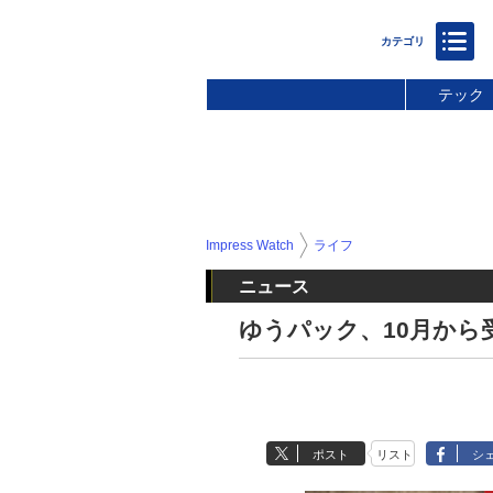
テック
Impress Watch
ライフ
ニュース
ゆうパック、10月から
ポスト
リスト
シ