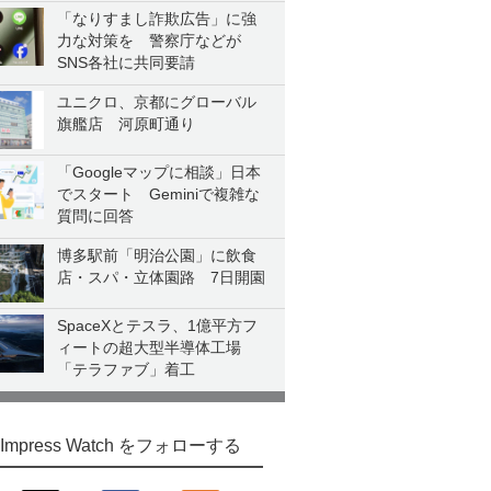
「なりすまし詐欺広告」に強
力な対策を 警察庁などが
SNS各社に共同要請
ユニクロ、京都にグローバル
旗艦店 河原町通り
「Googleマップに相談」日本
でスタート Geminiで複雑な
質問に回答
博多駅前「明治公園」に飲食
店・スパ・立体園路 7日開園
SpaceXとテスラ、1億平方フ
ィートの超大型半導体工場
「テラファブ」着工
Impress Watch をフォローする