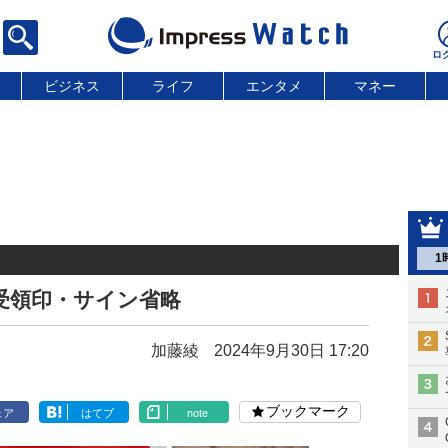
ビジネス
ライフ
エンタメ
マネー
1
受領印・サイン省略
加藤綾
2024年9月30日 17:20
ブックマーク
ェア
はてブ
note