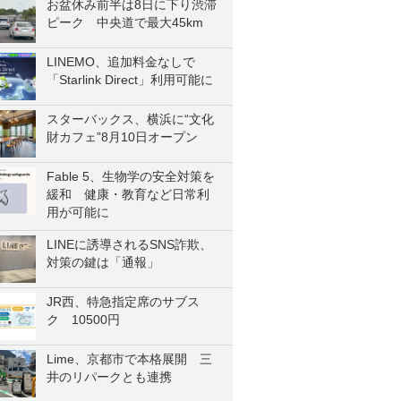
お盆休み前半は8日に下り渋滞
ピーク 中央道で最大45km
LINEMO、追加料金なしで
「Starlink Direct」利用可能に
スターバックス、横浜に“文化
財カフェ”8月10日オープン
Fable 5、生物学の安全対策を
緩和 健康・教育など日常利
用が可能に
LINEに誘導されるSNS詐欺、
対策の鍵は「通報」
JR西、特急指定席のサブス
ク 10500円
Lime、京都市で本格展開 三
井のリパークとも連携