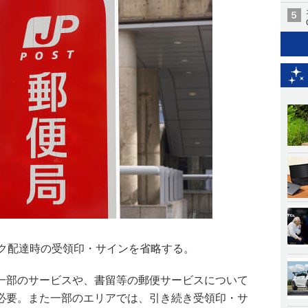
ック配達時の受領印・サインを省略する。
一部のサービスや、書留等の郵便サービスについて
必要。また一部のエリアでは、引き続き受領印・サ