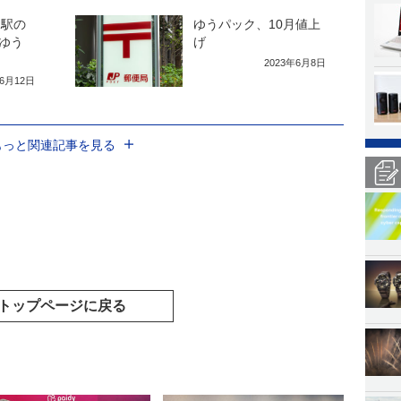
、駅の
ゆうパック、10月値上
ゆう
げ
2023年6月8日
年6月12日
もっと関連記事を見る
トップページに戻る