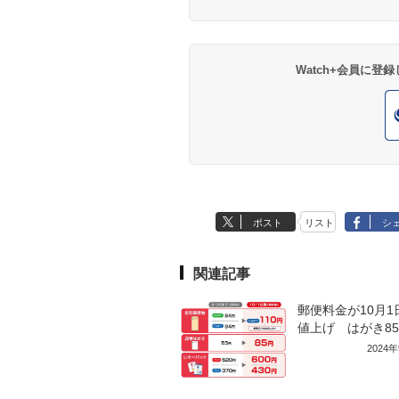
Watch+会員に
ポスト
リスト
シ
関連記事
郵便料金が10月1
値上げ はがき8
2024