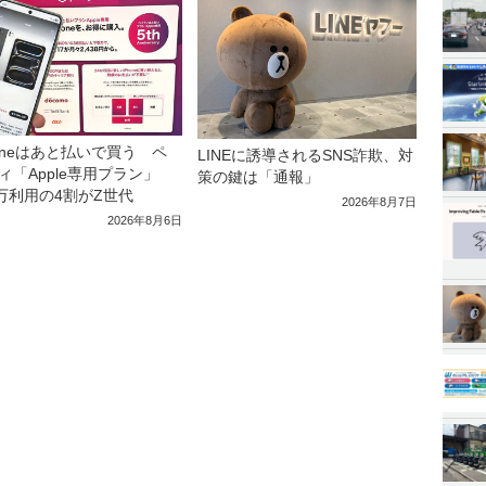
honeはあと払いで買う ペ
LINEに誘導されるSNS詐欺、対
ィ「Apple専用プラン」
策の鍵は「通報」
0万利用の4割がZ世代
2026年8月7日
2026年8月6日