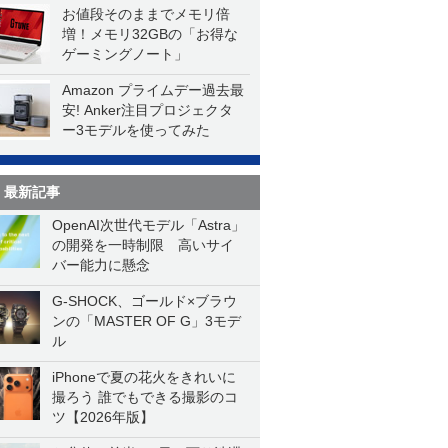
お値段そのままでメモリ倍
増！メモリ32GBの「お得な
ゲーミングノート」
Amazon プライムデー過去最
安! Anker注目プロジェクタ
ー3モデルを使ってみた
最新記事
OpenAI次世代モデル「Astra」
の開発を一時制限 高いサイ
バー能力に懸念
G-SHOCK、ゴールド×ブラウ
ンの「MASTER OF G」3モデ
ル
iPhoneで夏の花火をきれいに
撮ろう 誰でもできる撮影のコ
ツ【2026年版】