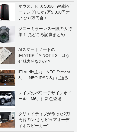
マウス、RTX 5060 Ti搭載ゲ
ーミングPCが7万5,000円オ
フで30万円台！
ソニーミラーレス一眼の大特
集！ 見どころ記事まとめ
AIスマートノートの
iFLYTEK「AINOTE 2」はな
ぜ魅力的なのか？
iFi audio主力「NEO Stream
3」「NEO iDSD 3」に迫る
レイズのパワーデザインホイ
ール「M6」に新色登場!!
クリエイティブが作った2万
円台の“小さなピュアオーデ
ィオスピーカー”