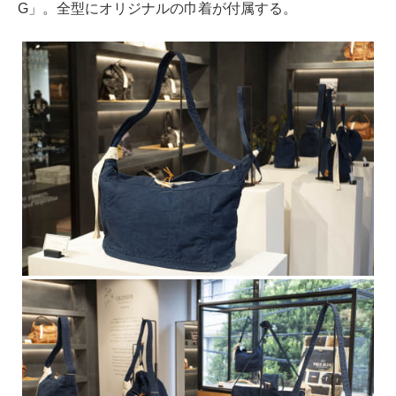
G」。全型にオリジナルの巾着が付属する。