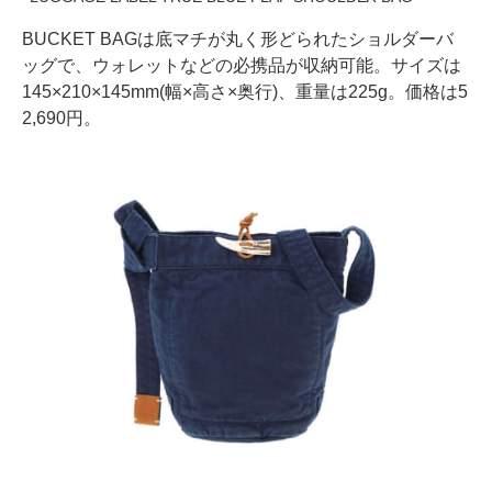
BUCKET BAGは底マチが丸く形どられたショルダーバ
ッグで、ウォレットなどの必携品が収納可能。サイズは
145×210×145mm(幅×高さ×奥行)、重量は225g。価格は5
2,690円。