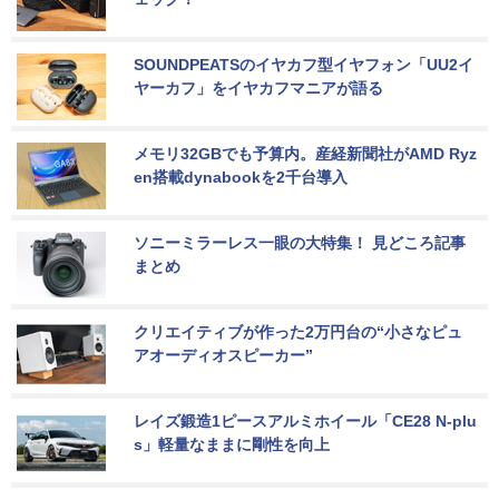
SOUNDPEATSのイヤカフ型イヤフォン「UU2イ
ヤーカフ」をイヤカフマニアが語る
メモリ32GBでも予算内。産経新聞社がAMD Ryz
en搭載dynabookを2千台導入
ソニーミラーレス一眼の大特集！ 見どころ記事
まとめ
クリエイティブが作った2万円台の“小さなピュ
アオーディオスピーカー”
レイズ鍛造1ピースアルミホイール「CE28 N-plu
s」軽量なままに剛性を向上