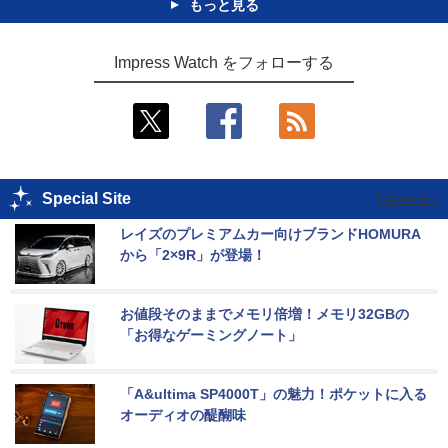
もっと見る
Impress Watch をフォローする
Special Site
レイズのプレミアムカー向けブランドHOMURA
から「2×9R」が登場！
お値段そのままでメモリ倍増！メモリ32GBの
「お得なゲーミングノート」
「A&ultima SP4000T」の魅力！ポケットに入る
オーディオの醍醐味