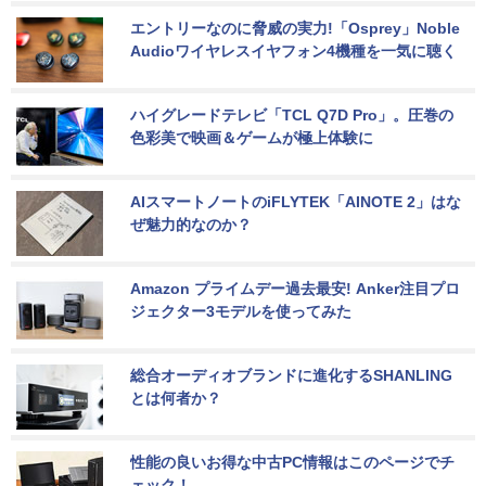
エントリーなのに脅威の実力!「Osprey」Noble 
Audioワイヤレスイヤフォン4機種を一気に聴く
ハイグレードテレビ「TCL Q7D Pro」。圧巻の
色彩美で映画＆ゲームが極上体験に
AIスマートノートのiFLYTEK「AINOTE 2」はな
ぜ魅力的なのか？
Amazon プライムデー過去最安! Anker注目プロ
ジェクター3モデルを使ってみた
総合オーディオブランドに進化するSHANLING
とは何者か？
性能の良いお得な中古PC情報はこのページでチ
ェック！