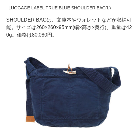
LUGGAGE LABEL TRUE BLUE SHOULDER BAG(L)
SHOULDER BAGは、文庫本やウォレットなどが収納可
能。サイズは260×260×95mm(幅×高さ×奥行)、重量は42
0g。価格は80,080円。