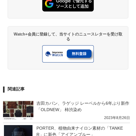
Watch+会員に登録して、当サイトのニュースレターを受け取
る
関連記事
吉田カバン、ラゲッジ レーベルから6年ぶり新作
「OLDNEW」 柿渋染め
2023年8月26日
PORTER、植物由来ナイロン素材の「TANKE
R」に新色「アイアンブルー」