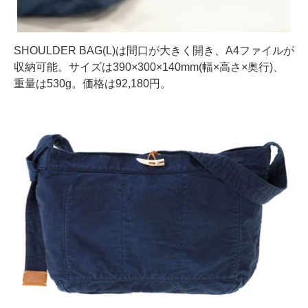
SHOULDER BAG(L)は間口が大きく開き、A4ファイルが
収納可能。サイズは390×300×140mm(幅×高さ×奥行)、
重量は530g。価格は92,180円。