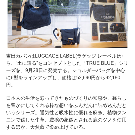
吉田カバンはLUGGAGE LABEL(ラゲッジ レーベル)か
ら、“土に還る”をコンセプトとした「TRUE BLUE」シリ
ーズを、9月28日に発売する。ショルダーバッグを中心
に6型をラインアップし、価格は52,690円から92,180
円。
日本人の生活を彩ってきたものづくりの知恵や、暮らし
を豊かにしてくれる粋な想いをふんだんに詰め込んだと
いうシリーズ。通気性と吸水性に優れる麻糸、植物タン
ニンで鞣した牛革、豊穣の象徴とされる鹿のツノを使用
するほか、天然藍で染め上げている。