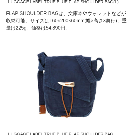
LUGGAGE LABEL TRUE BLUE FLAP SHOULDER BAG(L)
FLAP SHOULDER BAGは、文庫本やウォレットなどが
収納可能。サイズは160×200×60mm(幅×高さ×奥行)、重
量は225g。価格は54,890円。
LUGGAGE LABEL TRUE BLUE FLAP SHOULDER BAG