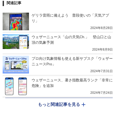
関連記事
ゲリラ雷雨に備えよう　普段使いの「天気アプ
リ」
2024年8月28日
ウェザーニュース「山の天気Ch.」　登山口と山
頂の気象予測
2024年8月9日
プロ向け気象情報も使える新サブスク「ウェザー
ニュースPro」
2024年7月31日
ウェザーニュース、暑さ指数最高ランク「非常に
危険」を追加
2024年7月24日
もっと関連記事を見る