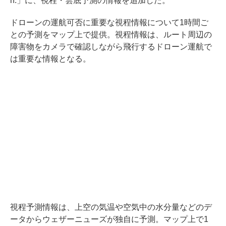
h.」に、視程・雲底予測の情報を追加した。
ドローンの運航可否に重要な視程情報について1時間ご
との予測をマップ上で提供。視程情報は、ルート周辺の
障害物をカメラで確認しながら飛行するドローン運航で
は重要な情報となる。
視程予測情報は、上空の気温や空気中の水分量などのデ
ータからウェザーニューズが独自に予測。マップ上で1