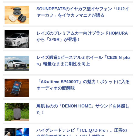
SOUNDPEATSのイヤカフ型イヤフォン「UU2イ
ヤーカフ」をイヤカフマニアが語る
レイズのプレミアムカー向けブランドHOMURA
から「2×9R」が登場！
レイズ鍛造1ピースアルミホイール「CE28 N-plu
s」軽量なままに剛性を向上
「A&ultima SP4000T」の魅力！ポケットに入る
オーディオの醍醐味
鳥肌ものの「DENON HOME」サウンドを体感し
た！
ハイグレードテレビ「TCL Q7D Pro」。圧巻の