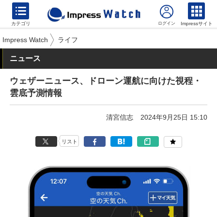
カテゴリ
Impressサイト
Impress Watch
ライフ
ニュース
ウェザーニュース、ドローン運航に向けた視程・
雲底予測情報
清宮信志
2024年9月25日 15:10
リスト