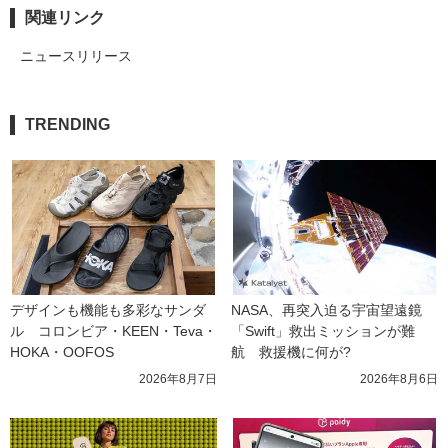
関連リンク
ニュースリリース
TRENDING
デザインも機能も多彩なサンダ
NASA、再突入迫る宇宙望遠鏡
ル　コロンビア・KEEN・Teva・
「Swift」救出ミッションが難
HOKA・OOFOS
航　救援機に何が?
2026年8月7日
2026年8月6日