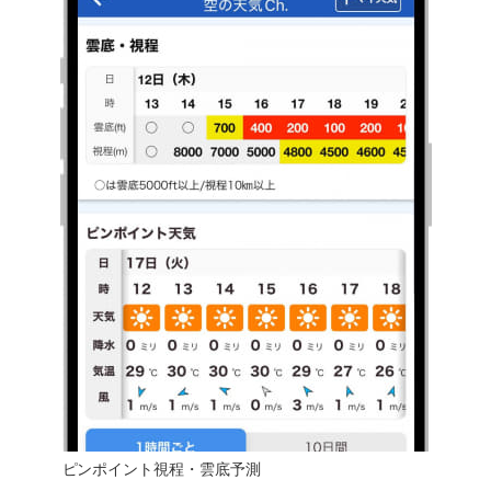
ピンポイント視程・雲底予測