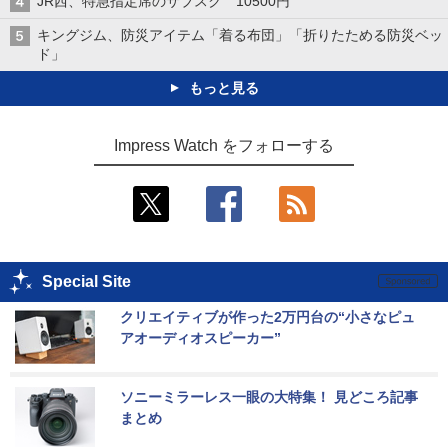
JR西、特急指定席のサブスク 10500円
キングジム、防災アイテム「着る布団」「折りたためる防災ベッ
ド」
もっと見る
Impress Watch をフォローする
Special Site
クリエイティブが作った2万円台の“小さなピュ
アオーディオスピーカー”
ソニーミラーレス一眼の大特集！ 見どころ記事
まとめ