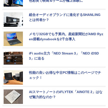
色彩美で映画＆ゲームが極上体験に
総合オーディオブランドに進化するSHANLING
とは何者か？
メモリ32GBでも予算内。産経新聞社がAMD Ryz
en搭載dynabookを2千台導入
iFi audio主力「NEO Stream 3」「NEO iDSD 
3」に迫る
性能の良いお得な中古PC情報はこのページでチ
ェック！
AIスマートノートのiFLYTEK「AINOTE 2」はな
ぜ魅力的なのか？