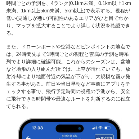
時間ごとの予測を、4ランク(0.1km未満、0.1km以上1km
未満、1km以上5km未満、5km以上)で表示する。視程が
低い(見通しが悪い)可能性のあるエリアがひと目でわか
り、マップを拡大することでより詳しく状況を確認でき
る。
また、ドローンポートや空港などピンポイントの地点で
は、24時間先まで1時間ごとの視程と雲底の予測を時系
列でより詳細に確認可能。これからのシーズンは、盆地
など地形の入り組んだ所では、上空が晴れていても、放
射冷却により地面付近の気温が下がり、大規模な霧が発
生する事がある。前日や当日早朝など事前にアプリをチ
ェックする事で、飛行予定時間の視程の予測から、安全
に飛行できる時間帯や最適なルートを判断するのに役立
てられる。