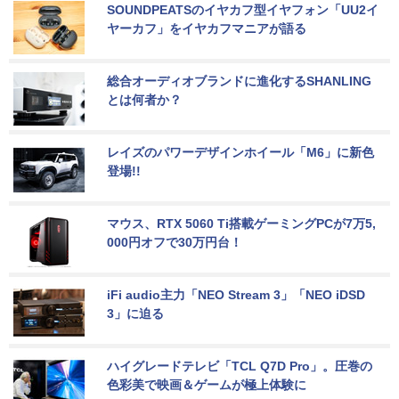
SOUNDPEATSのイヤカフ型イヤフォン「UU2イ
ヤーカフ」をイヤカフマニアが語る
総合オーディオブランドに進化するSHANLING
とは何者か？
レイズのパワーデザインホイール「M6」に新色
登場!!
マウス、RTX 5060 Ti搭載ゲーミングPCが7万5,
000円オフで30万円台！
iFi audio主力「NEO Stream 3」「NEO iDSD 
3」に迫る
ハイグレードテレビ「TCL Q7D Pro」。圧巻の
色彩美で映画＆ゲームが極上体験に