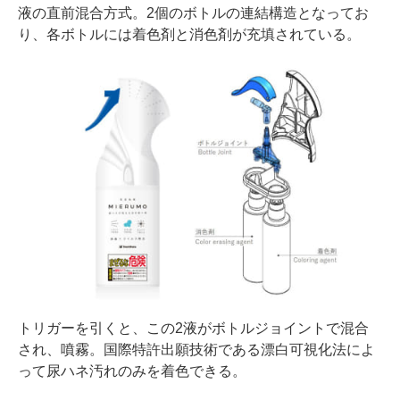
液の直前混合方式。2個のボトルの連結構造となってお
り、各ボトルには着色剤と消色剤が充填されている。
トリガーを引くと、この2液がボトルジョイントで混合
され、噴霧。国際特許出願技術である漂白可視化法によ
って尿ハネ汚れのみを着色できる。