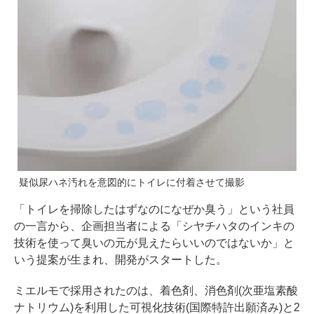
疑似尿ハネ汚れを意図的にトイレに付着させて撮影
「トイレを掃除したはずなのになぜか臭う」という社員
の一言から、企画担当者による「シヤチハタのインキの
技術を使って臭いの元が見えたらいいのではないか」と
いう提案が生まれ、開発がスタートした。
ミエルモで採用されたのは、着色剤、消色剤(次亜塩素酸
ナトリウム)を利用した可視化技術(国際特許出願済み)と2