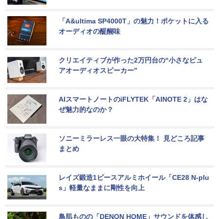
「A&ultima SP4000T」の魅力！ポケットに入る
オーディオの醍醐味
クリエイティブが作った2万円台の“小さなピュ
アオーディオスピーカー”
AIスマートノートのiFLYTEK「AINOTE 2」はな
ぜ魅力的なのか？
ソニーミラーレス一眼の大特集！ 見どころ記事
まとめ
レイズ鍛造1ピースアルミホイール「CE28 N-plu
s」軽量なままに剛性を向上
鳥肌ものの「DENON HOME」サウンドを体感し