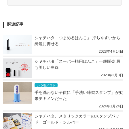
関連記事
シヤチハタ「つまめるはんこ」 持ちやすいから
綺麗に押せる
2023年4月14日
シヤチハタ「スーパー楕円はんこ」一般販売 最
も美しい曲線
2023年2月3日
いつモノコト
手を洗わない子供に「手洗い練習スタンプ」が効
果テキメンだった
2024年1月24日
シヤチハタ、メタリックカラーのスタンプパッ
ド　ゴールド・シルバー