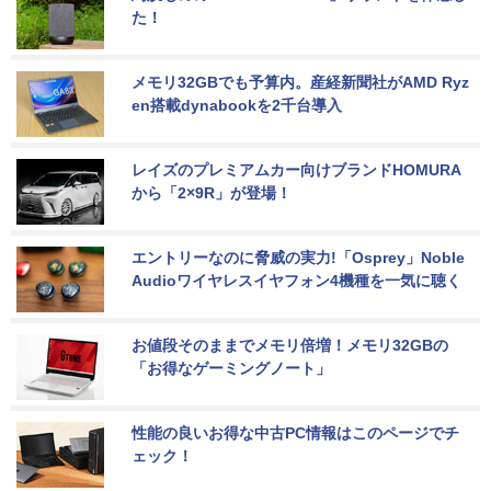
た！
メモリ32GBでも予算内。産経新聞社がAMD Ryz
en搭載dynabookを2千台導入
レイズのプレミアムカー向けブランドHOMURA
から「2×9R」が登場！
エントリーなのに脅威の実力!「Osprey」Noble 
Audioワイヤレスイヤフォン4機種を一気に聴く
お値段そのままでメモリ倍増！メモリ32GBの
「お得なゲーミングノート」
性能の良いお得な中古PC情報はこのページでチ
ェック！