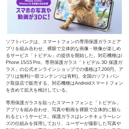
ソフトバンクは、スマートフォンの専用保護ガラスとア
プリを組み合わせ、裸眼で立体的な画像・映像が楽しめ
るサービス「トビデル」の提供を開始した。対応機種はi
Phone 15/15 Pro。専用保護ガラス「トビデル 3D 保護ガ
ラス」の公式オンラインショップでの価格は7,200円。ア
プリは無料(一部コンテンツは有料)。全国のソフトバン
ク取扱店で販売する。対応機種はAndroidスマートフォン
を含めて拡大を検討している。
専用保護ガラスを貼ったスマートフォンと「トビデル」
アプリを組み合わせ、写真や動画を裸眼で立体的に観ら
れるというサービス。保護ガラスはレンチキュラーレン
ズの仕組みを採用しており、ユーザーが撮影した写真や