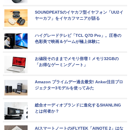
SOUNDPEATSのイヤカフ型イヤフォン「UU2イ
ヤーカフ」をイヤカフマニアが語る
ハイグレードテレビ「TCL Q7D Pro」。圧巻の
色彩美で映画＆ゲームが極上体験に
お値段そのままでメモリ倍増！メモリ32GBの
「お得なゲーミングノート」
Amazon プライムデー過去最安! Anker注目プロ
ジェクター3モデルを使ってみた
総合オーディオブランドに進化するSHANLING
とは何者か？
AIスマートノートのiFLYTEK「AINOTE 2」はな