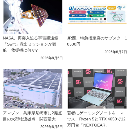
NASA、再突入迫る宇宙望遠鏡
JR西、特急指定席のサブスク　1
「Swift」救出ミッションが難
0500円
航　救援機に何が?
2026年8月7日
2026年8月6日
アマゾン、兵庫県尼崎市に2拠点
若者にゲーミングノートを　マ
目の大型物流拠点　関西最大
ウス、Ryzen 5とRTX 4050で12
万円台「NEXTGEAR」
2026年8月5日