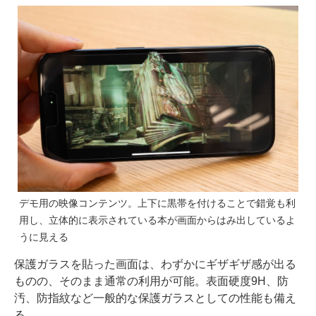
デモ用の映像コンテンツ。上下に黒帯を付けることで錯覚も利
用し、立体的に表示されている本が画面からはみ出しているよ
うに見える
保護ガラスを貼った画面は、わずかにギザギザ感が出る
ものの、そのまま通常の利用が可能。表面硬度9H、防
汚、防指紋など一般的な保護ガラスとしての性能も備え
る。