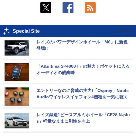
Special Site
レイズのパワーデザインホイール「M6」に新色
登場!!
「A&ultima SP4000T」の魅力！ポケットに入る
オーディオの醍醐味
エントリーなのに脅威の実力!「Osprey」Noble 
Audioワイヤレスイヤフォン4機種を一気に聴く
レイズ鍛造1ピースアルミホイール「CE28 N-plu
s」軽量なままに剛性を向上