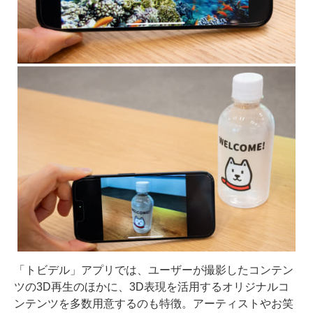
「トビデル」アプリでは、ユーザーが撮影したコンテン
ツの3D再生のほかに、3D表現を活用するオリジナルコ
ンテンツを多数用意するのも特徴。アーティストやお笑