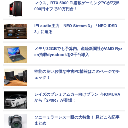
マウス、RTX 5060 Ti搭載ゲーミングPCが7万5,
000円オフで30万円台！
iFi audio主力「NEO Stream 3」「NEO iDSD 
3」に迫る
メモリ32GBでも予算内。産経新聞社がAMD Ryz
en搭載dynabookを2千台導入
性能の良いお得な中古PC情報はこのページでチ
ェック！
レイズのプレミアムカー向けブランドHOMURA
から「2×9R」が登場！
ソニーミラーレス一眼の大特集！ 見どころ記事
まとめ