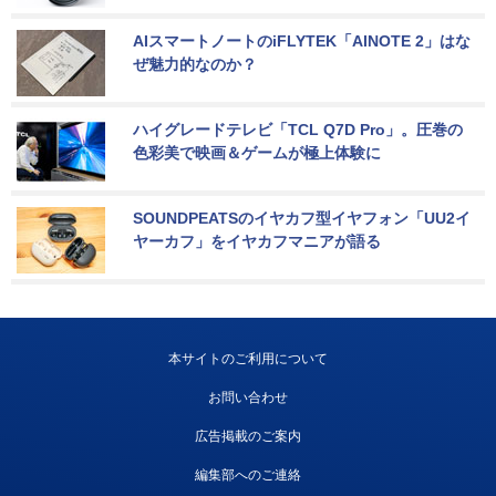
AIスマートノートのiFLYTEK「AINOTE 2」はな
ぜ魅力的なのか？
ハイグレードテレビ「TCL Q7D Pro」。圧巻の
色彩美で映画＆ゲームが極上体験に
SOUNDPEATSのイヤカフ型イヤフォン「UU2イ
ヤーカフ」をイヤカフマニアが語る
本サイトのご利用について
お問い合わせ
広告掲載のご案内
編集部へのご連絡