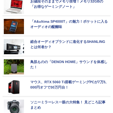
お値段そのままでメモリ倍増！メモリ32GBの
「お得なゲーミングノート」
「A&ultima SP4000T」の魅力！ポケットに入る
オーディオの醍醐味
総合オーディオブランドに進化するSHANLING
とは何者か？
鳥肌ものの「DENON HOME」サウンドを体感し
た！
マウス、RTX 5060 Ti搭載ゲーミングPCが7万5,
000円オフで30万円台！
ソニーミラーレス一眼の大特集！ 見どころ記事
まとめ