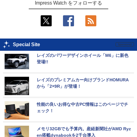
Impress Watch をフォローする
Special Site
レイズのパワーデザインホイール「M6」に新色
登場!!
レイズのプレミアムカー向けブランドHOMURA
から「2×9R」が登場！
性能の良いお得な中古PC情報はこのページでチ
ェック！
メモリ32GBでも予算内。産経新聞社がAMD Ryz
en搭載dynabookを2千台導入