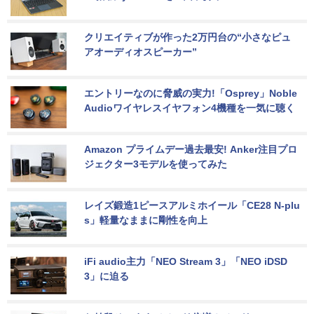
クリエイティブが作った2万円台の“小さなピュ
アオーディオスピーカー”
エントリーなのに脅威の実力!「Osprey」Noble 
Audioワイヤレスイヤフォン4機種を一気に聴く
Amazon プライムデー過去最安! Anker注目プロ
ジェクター3モデルを使ってみた
レイズ鍛造1ピースアルミホイール「CE28 N-plu
s」軽量なままに剛性を向上
iFi audio主力「NEO Stream 3」「NEO iDSD 
3」に迫る