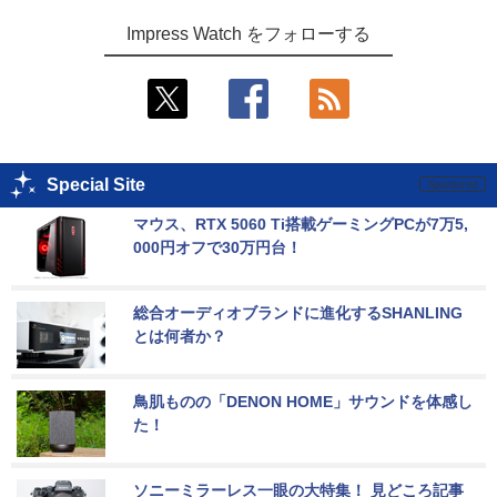
Impress Watch をフォローする
Special Site
マウス、RTX 5060 Ti搭載ゲーミングPCが7万5,
000円オフで30万円台！
総合オーディオブランドに進化するSHANLING
とは何者か？
鳥肌ものの「DENON HOME」サウンドを体感し
た！
ソニーミラーレス一眼の大特集！ 見どころ記事