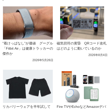
"着けっぱなし"が価値　グーグル
磁気切符の黄昏　QRコード改札
「Fitbit Air」は健康トラッカーの
はどのように動いているのか
傑作か
2026年8月4日
2026年5月26日
リカバリーウェアを半年試して
Fire TVやEchoなどAmazonデバ