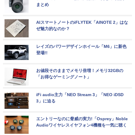
まとめ
AIスマートノートのiFLYTEK「AINOTE 2」はな
ぜ魅力的なのか？
レイズのパワーデザインホイール「M6」に新色
登場!!
お値段そのままでメモリ倍増！メモリ32GBの
「お得なゲーミングノート」
iFi audio主力「NEO Stream 3」「NEO iDSD 
3」に迫る
エントリーなのに脅威の実力!「Osprey」Noble 
Audioワイヤレスイヤフォン4機種を一気に聴く