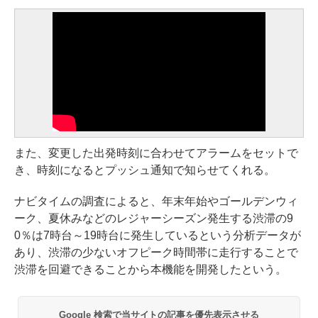
また、変更した出発時刻に合わせてアラームをセットで
き、時刻になるとプッシュ通知で知らせてくれる。
ナビタイムの調査によると、年末年始やゴールデンウィ
ーク、夏休みなどのレジャーシーズン発生する渋滞の9
0％は7時台～19時台に発生しているという分析データが
あり、渋滞の少ないオフピーク時間帯に走行することで
渋滞を回避できることから本機能を開発したという。
Google 検索で当サイトの記事を優先表示させる