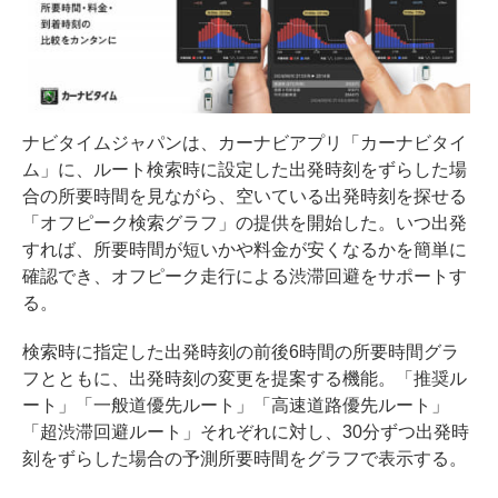
ナビタイムジャパンは、カーナビアプリ「カーナビタイ
ム」に、ルート検索時に設定した出発時刻をずらした場
合の所要時間を見ながら、空いている出発時刻を探せる
「オフピーク検索グラフ」の提供を開始した。いつ出発
すれば、所要時間が短いかや料金が安くなるかを簡単に
確認でき、オフピーク走行による渋滞回避をサポートす
る。
検索時に指定した出発時刻の前後6時間の所要時間グラ
フとともに、出発時刻の変更を提案する機能。「推奨ル
ート」「一般道優先ルート」「高速道路優先ルート」
「超渋滞回避ルート」それぞれに対し、30分ずつ出発時
刻をずらした場合の予測所要時間をグラフで表示する。