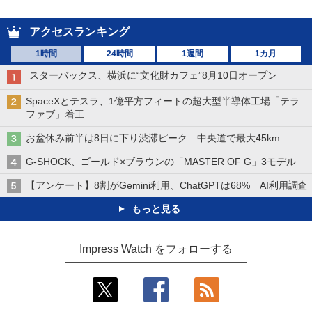
アクセスランキング
1時間
24時間
1週間
1カ月
スターバックス、横浜に“文化財カフェ”8月10日オープン
SpaceXとテスラ、1億平方フィートの超大型半導体工場「テラ
ファブ」着工
お盆休み前半は8日に下り渋滞ピーク 中央道で最大45km
G-SHOCK、ゴールド×ブラウンの「MASTER OF G」3モデル
【アンケート】8割がGemini利用、ChatGPTは68% AI利用調査
もっと見る
Impress Watch をフォローする