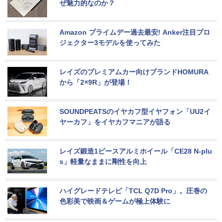
ぜ魅力的なのか？
Amazon プライムデー過去最安! Anker注目プロ
ジェクター3モデルを使ってみた
レイズのプレミアムカー向けブランドHOMURA
から「2×9R」が登場！
SOUNDPEATSのイヤカフ型イヤフォン「UU2イ
ヤーカフ」をイヤカフマニアが語る
レイズ鍛造1ピースアルミホイール「CE28 N-plu
s」軽量なままに剛性を向上
ハイグレードテレビ「TCL Q7D Pro」。圧巻の
色彩美で映画＆ゲームが極上体験に