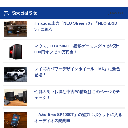
Special Site
iFi audio主力「NEO Stream 3」「NEO iDSD 
3」に迫る
マウス、RTX 5060 Ti搭載ゲーミングPCが7万5,
000円オフで30万円台！
レイズのパワーデザインホイール「M6」に新色
登場!!
性能の良いお得な中古PC情報はこのページでチ
ェック！
「A&ultima SP4000T」の魅力！ポケットに入る
オーディオの醍醐味