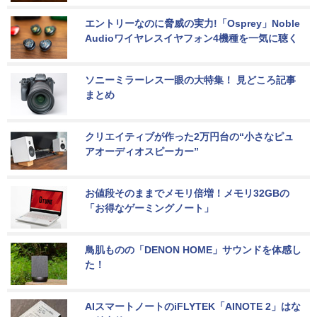
エントリーなのに脅威の実力!「Osprey」Noble 
Audioワイヤレスイヤフォン4機種を一気に聴く
ソニーミラーレス一眼の大特集！ 見どころ記事
まとめ
クリエイティブが作った2万円台の“小さなピュ
アオーディオスピーカー”
お値段そのままでメモリ倍増！メモリ32GBの
「お得なゲーミングノート」
鳥肌ものの「DENON HOME」サウンドを体感し
た！
AIスマートノートのiFLYTEK「AINOTE 2」はな