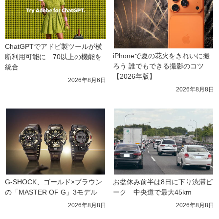
ChatGPTでアドビ製ツールが横
iPhoneで夏の花火をきれいに撮
断利用可能に　70以上の機能を
ろう 誰でもできる撮影のコツ
統合
【2026年版】
2026年8月6日
2026年8月8日
G-SHOCK、ゴールド×ブラウン
お盆休み前半は8日に下り渋滞ピ
の「MASTER OF G」3モデル
ーク　中央道で最大45km
2026年8月8日
2026年8月8日