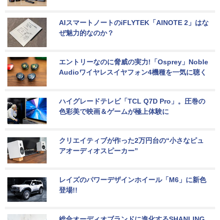
AIスマートノートのiFLYTEK「AINOTE 2」はな
ぜ魅力的なのか？
エントリーなのに脅威の実力!「Osprey」Noble 
Audioワイヤレスイヤフォン4機種を一気に聴く
ハイグレードテレビ「TCL Q7D Pro」。圧巻の
色彩美で映画＆ゲームが極上体験に
クリエイティブが作った2万円台の“小さなピュ
アオーディオスピーカー”
レイズのパワーデザインホイール「M6」に新色
登場!!
総合オーディオブランドに進化するSHANLING