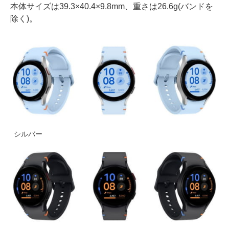
本体サイズは39.3×40.4×9.8mm、重さは26.6g(バンドを
除く)。
シルバー