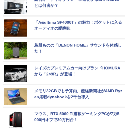
とは何者か？
「A&ultima SP4000T」の魅力！ポケットに入る
オーディオの醍醐味
鳥肌ものの「DENON HOME」サウンドを体感し
た！
レイズのプレミアムカー向けブランドHOMURA
から「2×9R」が登場！
メモリ32GBでも予算内。産経新聞社がAMD Ryz
en搭載dynabookを2千台導入
マウス、RTX 5060 Ti搭載ゲーミングPCが7万5,
000円オフで30万円台！