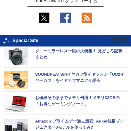
Impress Watch をフォローする
Special Site
ソニーミラーレス一眼の大特集！ 見どころ記事
まとめ
SOUNDPEATSのイヤカフ型イヤフォン「UU2イ
ヤーカフ」をイヤカフマニアが語る
お値段そのままでメモリ倍増！メモリ32GBの
「お得なゲーミングノート」
Amazon プライムデー過去最安! Anker注目プロ
ジェクター3モデルを使ってみた