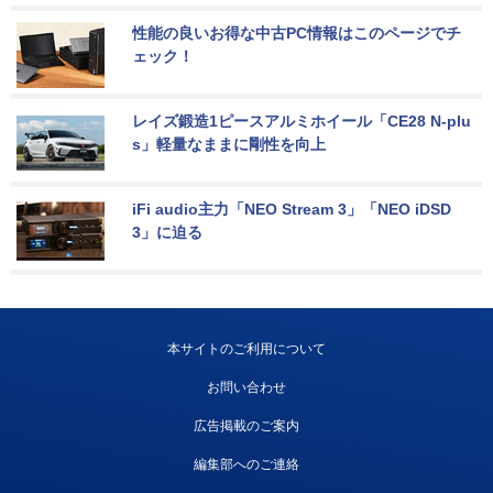
性能の良いお得な中古PC情報はこのページでチ
ェック！
レイズ鍛造1ピースアルミホイール「CE28 N-plu
s」軽量なままに剛性を向上
iFi audio主力「NEO Stream 3」「NEO iDSD 
3」に迫る
本サイトのご利用について
お問い合わせ
広告掲載のご案内
編集部へのご連絡