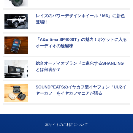
レイズのパワーデザインホイール「M6」に新色
登場!!
「A&ultima SP4000T」の魅力！ポケットに入る
オーディオの醍醐味
総合オーディオブランドに進化するSHANLING
とは何者か？
SOUNDPEATSのイヤカフ型イヤフォン「UU2イ
ヤーカフ」をイヤカフマニアが語る
本サイトのご利用について