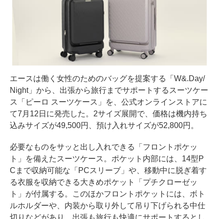
エースは働く女性のためのバッグを提案する「W&.Day/
Night」から、出張から旅行までサポートするスーツケー
ス「ピーロ スーツケース」を、公式オンラインストアに
て7月12日に発売した。2サイズ展開で、価格は機内持ち
込みサイズが49,500円、預け入れサイズが52,800円。
必要なものをサッと出し入れできる「フロントポケッ
ト」を備えたスーツケース。ポケット内部には、14型P
Cまで収納可能な「PCスリーブ」や、移動中に脱ぎ着す
る衣服を収納できる大きめポケット「プチクローゼッ
ト」が付属する。このほかフロントポケットには、ボト
ルホルダーや、内装から取り外して吊り下げられる中仕
切りなどがあり、出張も旅行も快適にサポートするとし