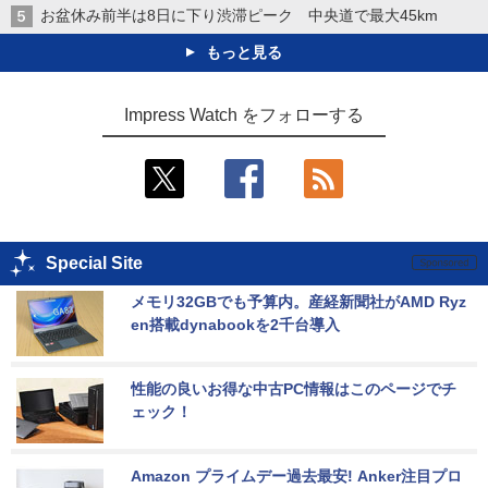
お盆休み前半は8日に下り渋滞ピーク 中央道で最大45km
もっと見る
Impress Watch をフォローする
Special Site
メモリ32GBでも予算内。産経新聞社がAMD Ryz
en搭載dynabookを2千台導入
性能の良いお得な中古PC情報はこのページでチ
ェック！
Amazon プライムデー過去最安! Anker注目プロ