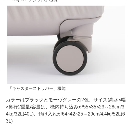
「キャスターストッパー」機能
カラーはブラックとモーヴグレーの2色。サイズ(高さ×幅
×奥行)/重量/容量は、機内持ち込みが55×35×23～28cm/3.
4kg/32L(40L)、預け入れが64×42×25～29cm/4.4kg/52L(6
3L)