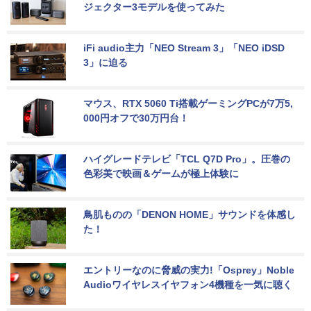
ジェクター3モデルを使ってみた
iFi audio主力「NEO Stream 3」「NEO iDSD 
3」に迫る
マウス、RTX 5060 Ti搭載ゲーミングPCが7万5,
000円オフで30万円台！
ハイグレードテレビ「TCL Q7D Pro」。圧巻の
色彩美で映画＆ゲームが極上体験に
鳥肌ものの「DENON HOME」サウンドを体感し
た！
エントリーなのに脅威の実力!「Osprey」Noble 
Audioワイヤレスイヤフォン4機種を一気に聴く