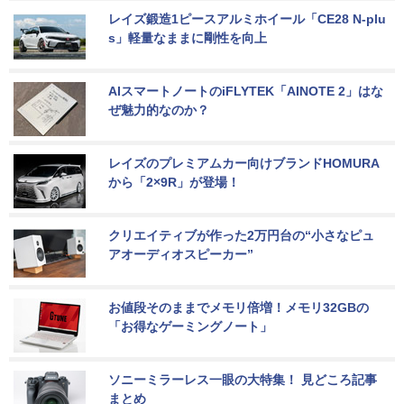
レイズ鍛造1ピースアルミホイール「CE28 N-plu
s」軽量なままに剛性を向上
AIスマートノートのiFLYTEK「AINOTE 2」はな
ぜ魅力的なのか？
レイズのプレミアムカー向けブランドHOMURA
から「2×9R」が登場！
クリエイティブが作った2万円台の“小さなピュ
アオーディオスピーカー”
お値段そのままでメモリ倍増！メモリ32GBの
「お得なゲーミングノート」
ソニーミラーレス一眼の大特集！ 見どころ記事
まとめ