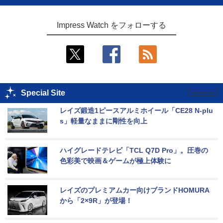
Impress Watch をフォローする
Special Site
レイズ鍛造1ピースアルミホイール「CE28 N-plu
s」軽量なままに剛性を向上
ハイグレードテレビ「TCL Q7D Pro」。圧巻の
色彩美で映画＆ゲームが極上体験に
レイズのプレミアムカー向けブランドHOMURA
から「2×9R」が登場！