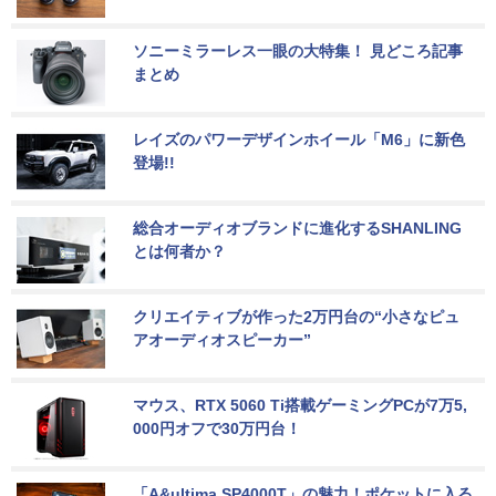
ソニーミラーレス一眼の大特集！ 見どころ記事
まとめ
レイズのパワーデザインホイール「M6」に新色
登場!!
総合オーディオブランドに進化するSHANLING
とは何者か？
クリエイティブが作った2万円台の“小さなピュ
アオーディオスピーカー”
マウス、RTX 5060 Ti搭載ゲーミングPCが7万5,
000円オフで30万円台！
「A&ultima SP4000T」の魅力！ポケットに入る