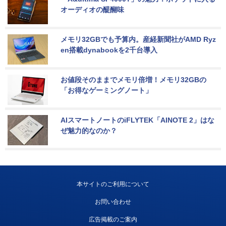
オーディオの醍醐味
メモリ32GBでも予算内。産経新聞社がAMD Ryz
en搭載dynabookを2千台導入
お値段そのままでメモリ倍増！メモリ32GBの
「お得なゲーミングノート」
AIスマートノートのiFLYTEK「AINOTE 2」はな
ぜ魅力的なのか？
本サイトのご利用について
お問い合わせ
広告掲載のご案内