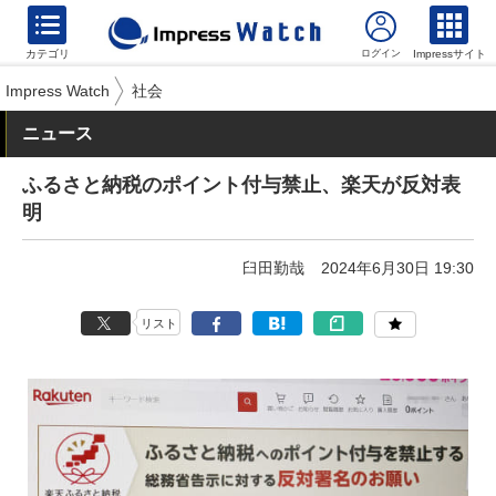
カテゴリ
Impressサイト
Impress Watch
社会
ニュース
ふるさと納税のポイント付与禁止、楽天が反対表
明
臼田勤哉
2024年6月30日 19:30
リスト