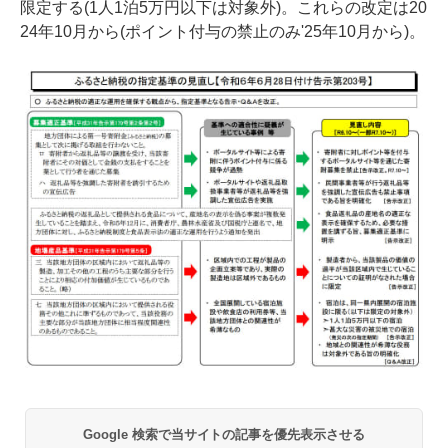
限定する(1人1泊5万円以下は対象外)。これらの改定は20
24年10月から(ポイント付与の禁止のみ'25年10月から)。
Google 検索で当サイトの記事を優先表示させる