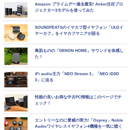
Amazon プライムデー過去最安! Anker注目プロ
ジェクター3モデルを使ってみた
SOUNDPEATSのイヤカフ型イヤフォン「UU2イ
ヤーカフ」をイヤカフマニアが語る
鳥肌ものの「DENON HOME」サウンドを体感し
た！
iFi audio主力「NEO Stream 3」「NEO iDSD 
3」に迫る
性能の良いお得な中古PC情報はこのページでチ
ェック！
エントリーなのに脅威の実力!「Osprey」Noble 
Audioワイヤレスイヤフォン4機種を一気に聴く