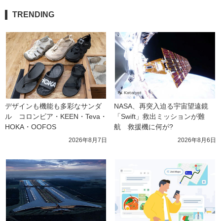
TRENDING
デザインも機能も多彩なサンダ
NASA、再突入迫る宇宙望遠鏡
ル　コロンビア・KEEN・Teva・
「Swift」救出ミッションが難
HOKA・OOFOS
航　救援機に何が?
2026年8月7日
2026年8月6日