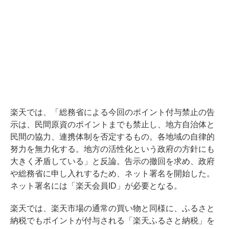
楽天では、「総務省による今回のポイント付与禁止の告
示は、民間原資のポイントまでも禁止し、地方自治体と
民間の協力、連携体制を否定するもの。各地域の自律的
努力を無力化する。地方の活性化という政府の方針にも
大きく矛盾している」と反論。告示の撤回を求め、政府
や総務省に申し入れするため、ネット署名を開始した。
ネット署名には「楽天会員ID」が必要となる。
楽天では、楽天市場の通常の買い物と同様に、ふるさと
納税でもポイントが付与される「楽天ふるさと納税」を