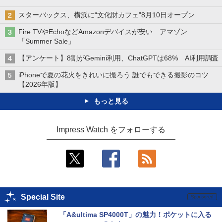
スターバックス、横浜に“文化財カフェ”8月10日オープン
Fire TVやEchoなどAmazonデバイスが安い アマゾン
「Summer Sale」
【アンケート】8割がGemini利用、ChatGPTは68% AI利用調査
iPhoneで夏の花火をきれいに撮ろう 誰でもできる撮影のコツ
【2026年版】
もっと見る
Impress Watch をフォローする
Special Site
「A&ultima SP4000T」の魅力！ポケットに入る