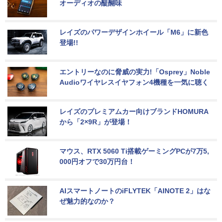
オーディオの醍醐味
レイズのパワーデザインホイール「M6」に新色
登場!!
エントリーなのに脅威の実力!「Osprey」Noble 
Audioワイヤレスイヤフォン4機種を一気に聴く
レイズのプレミアムカー向けブランドHOMURA
から「2×9R」が登場！
マウス、RTX 5060 Ti搭載ゲーミングPCが7万5,
000円オフで30万円台！
AIスマートノートのiFLYTEK「AINOTE 2」はな
ぜ魅力的なのか？