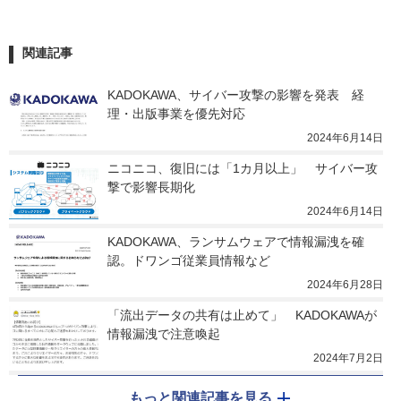
関連記事
KADOKAWA、サイバー攻撃の影響を発表　経
理・出版事業を優先対応
2024年6月14日
ニコニコ、復旧には「1カ月以上」　サイバー攻
撃で影響長期化
2024年6月14日
KADOKAWA、ランサムウェアで情報漏洩を確
認。ドワンゴ従業員情報など
2024年6月28日
「流出データの共有は止めて」　KADOKAWAが
情報漏洩で注意喚起
2024年7月2日
もっと関連記事を見る