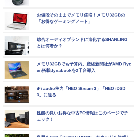
お値段そのままでメモリ倍増！メモリ32GBの
「お得なゲーミングノート」
総合オーディオブランドに進化するSHANLING
とは何者か？
メモリ32GBでも予算内。産経新聞社がAMD Ryz
en搭載dynabookを2千台導入
iFi audio主力「NEO Stream 3」「NEO iDSD 
3」に迫る
性能の良いお得な中古PC情報はこのページでチ
ェック！