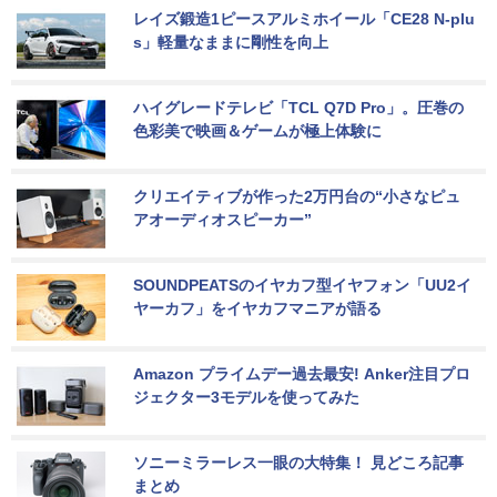
レイズ鍛造1ピースアルミホイール「CE28 N-plu
s」軽量なままに剛性を向上
ハイグレードテレビ「TCL Q7D Pro」。圧巻の
色彩美で映画＆ゲームが極上体験に
クリエイティブが作った2万円台の“小さなピュ
アオーディオスピーカー”
SOUNDPEATSのイヤカフ型イヤフォン「UU2イ
ヤーカフ」をイヤカフマニアが語る
Amazon プライムデー過去最安! Anker注目プロ
ジェクター3モデルを使ってみた
ソニーミラーレス一眼の大特集！ 見どころ記事
まとめ