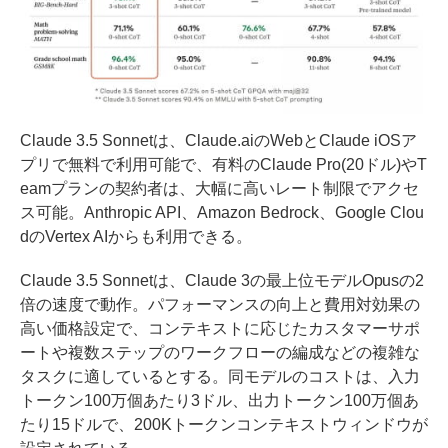
Claude 3.5 Sonnetは、Claude.aiのWebとClaude iOSア
プリで無料で利用可能で、有料のClaude Pro(20ドル)やT
eamプランの契約者は、大幅に高いレート制限でアクセ
ス可能。Anthropic API、Amazon Bedrock、Google Clou
dのVertex AIからも利用できる。
Claude 3.5 Sonnetは、Claude 3の最上位モデルOpusの2
倍の速度で動作。パフォーマンスの向上と費用対効果の
高い価格設定で、コンテキストに応じたカスタマーサポ
ートや複数ステップのワークフローの編成などの複雑な
タスクに適しているとする。同モデルのコストは、入力
トークン100万個あたり3ドル、出力トークン100万個あ
たり15ドルで、200Kトークンコンテキストウィンドウが