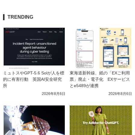
TRENDING
ミュトスやGPT-5.6 Solが人を標
東海道新幹線、紙の「EXご利用
的に有害行動　英国AI安全研究
票」廃止・電子化　EXサービス
所
とe5489が連携
2026年8月6日
2026年8月6日