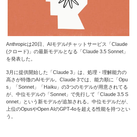
Anthropicは20日、AIモデル/チャットサービス「Claude
(クロード)」の最新モデルとなる「Claude 3.5 Sonnet」
を発表した。
3月に提供開始した「Claude 3」は、処理・理解能力の
高さが特徴のAIモデル。Claude 3では、能力順に「Opu
s」「Sonnet」「Haiku」の3つのモデルが用意されてる
が、中位モデルの「Sonnet」で先行して「Claude 3.5 S
onnet」という新モデルが追加される。中位モデルだが、
上位のOpusやOpen AIのGPT-4oを超える性能を持つとい
う。