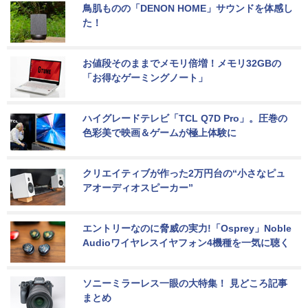
鳥肌ものの「DENON HOME」サウンドを体感し
た！
お値段そのままでメモリ倍増！メモリ32GBの
「お得なゲーミングノート」
ハイグレードテレビ「TCL Q7D Pro」。圧巻の
色彩美で映画＆ゲームが極上体験に
クリエイティブが作った2万円台の“小さなピュ
アオーディオスピーカー”
エントリーなのに脅威の実力!「Osprey」Noble 
Audioワイヤレスイヤフォン4機種を一気に聴く
ソニーミラーレス一眼の大特集！ 見どころ記事
まとめ