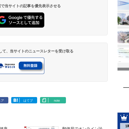
 検索で当サイトの記事を優先表示させる
登録して、当サイトのニュースレターを受け取る
ェア
はてブ
note
1
健康
郵便局でオンライン診