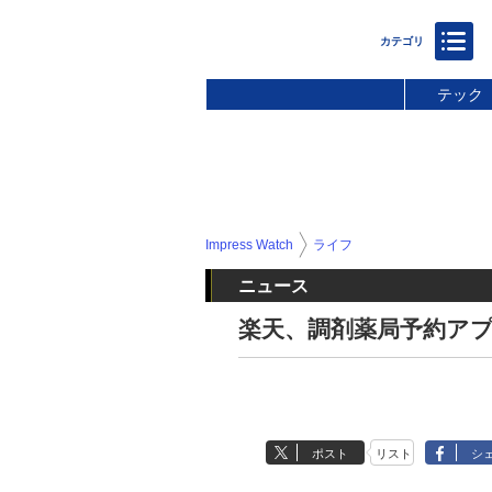
テック
Impress Watch
ライフ
ニュース
楽天、調剤薬局予約ア
ポスト
リスト
シ