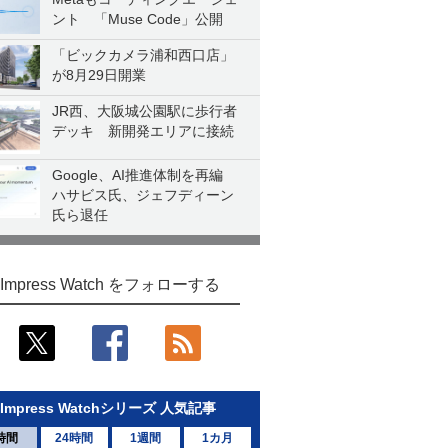
ント 「Muse Code」公開
「ビックカメラ浦和西口店」
が8月29日開業
JR西、大阪城公園駅に歩行者
デッキ 新開発エリアに接続
Google、AI推進体制を再編
ハサビス氏、ジェフディーン
氏ら退任
Impress Watch をフォローする
Impress Watchシリーズ 人気記事
時間
24時間
1週間
1カ月