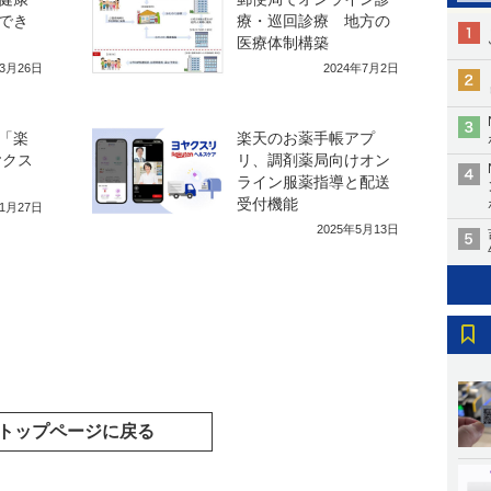
でき
療・巡回診療 地方の
医療体制構築
年3月26日
2024年7月2日
「楽
楽天のお薬手帳アプ
ヤクス
リ、調剤薬局向けオン
ライン服薬指導と配送
受付機能
年1月27日
2025年5月13日
トップページに戻る