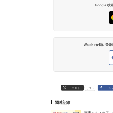
Google
Watch+会員に
ポスト
リスト
シ
関連記事
楽天ヘルスケア、