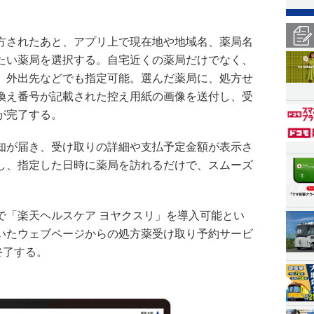
方されたあと、アプリ上で現在地や地域名、薬局名
たい薬局を選択する。自宅近くの薬局だけでなく、
、外出先などでも指定可能。選んだ薬局に、処方せ
換え番号が記載された控え用紙の画像を送付し、受
が完了する。
知が届き、受け取りの詳細や支払予定金額が表示さ
し、指定した日時に薬局を訪れるだけで、スムーズ
で「楽天ヘルスケア ヨヤクスリ」を導入可能とい
いたウェブページからの処方薬受け取り予約サービ
終了する。