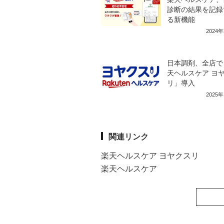
診断の結果を記録
る新機能
2024
日本調剤、全店で
天ヘルスケア ヨ
リ」導入
2025
関連リンク
楽天ヘルスケア ヨヤクスリ
楽天ヘルスケア