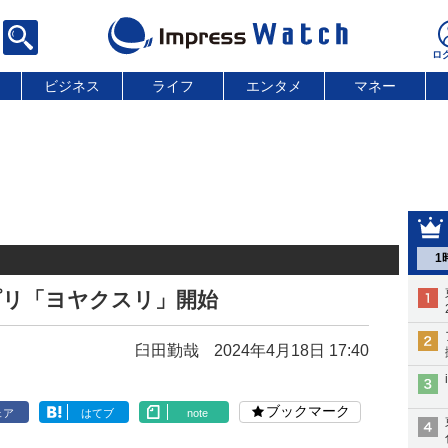
ビジネス
ライフ
エンタメ
マネー
1
プリ「ヨヤクスリ」開始
臼田勤哉
2024年4月18日 17:40
ブックマーク
ェア
はてブ
note