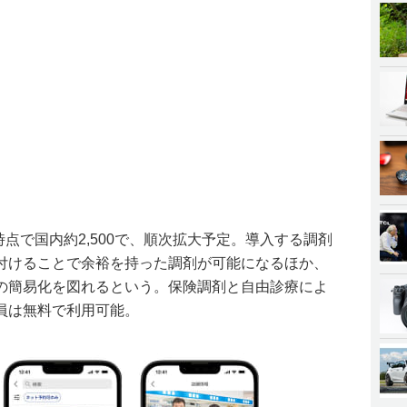
時点で国内約2,500で、順次拡大予定。導入する調剤
付けることで余裕を持った調剤が可能になるほか、
の簡易化を図れるという。保険調剤と自由診療によ
員は無料で利用可能。