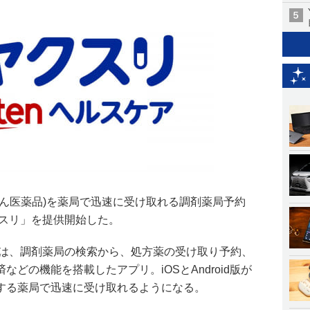
せん医薬品)を薬局で迅速に受け取れる調剤薬局予約
クスリ」を提供開始した。
」は、調剤薬局の検索から、処方薬の受け取り予約、
どの機能を搭載したアプリ。iOSとAndroid版が
する薬局で迅速に受け取れるようになる。