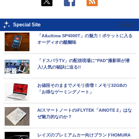
Special Site
「A&ultima SP4000T」の魅力！ポケットに入る
オーディオの醍醐味
「ドスパラTV」の配信現場に“PAD”撮影班が潜
入!人気の秘訣に迫る!!
お値段そのままでメモリ倍増！メモリ32GBの
「お得なゲーミングノート」
AIスマートノートのiFLYTEK「AINOTE 2」はな
ぜ魅力的なのか？
レイズのプレミアムカー向けブランドHOMURA