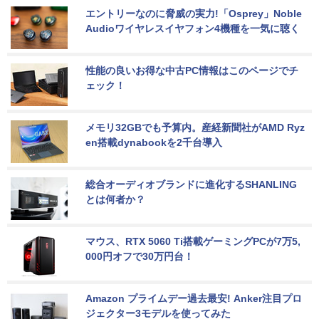
エントリーなのに脅威の実力!「Osprey」Noble 
Audioワイヤレスイヤフォン4機種を一気に聴く
性能の良いお得な中古PC情報はこのページでチ
ェック！
メモリ32GBでも予算内。産経新聞社がAMD Ryz
en搭載dynabookを2千台導入
総合オーディオブランドに進化するSHANLING
とは何者か？
マウス、RTX 5060 Ti搭載ゲーミングPCが7万5,
000円オフで30万円台！
Amazon プライムデー過去最安! Anker注目プロ
ジェクター3モデルを使ってみた