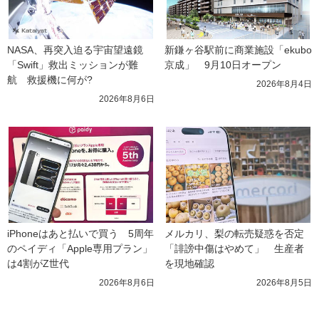
NASA、再突入迫る宇宙望遠鏡
新鎌ヶ谷駅前に商業施設「ekubo
「Swift」救出ミッションが難
京成」　9月10日オープン
航　救援機に何が?
2026年8月4日
2026年8月6日
iPhoneはあと払いで買う　5周年
メルカリ、梨の転売疑惑を否定
のペイディ「Apple専用プラン」
「誹謗中傷はやめて」　生産者
は4割がZ世代
を現地確認
2026年8月6日
2026年8月5日