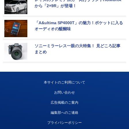
から「2×9R」が登場！
「A&ultima SP4000T」の魅力！ポケットに入る
オーディオの醍醐味
ソニーミラーレス一眼の大特集！ 見どころ記事
まとめ
本サイトのご利用について
お問い合わせ
広告掲載のご案内
編集部へのご連絡
プライバシーポリシー