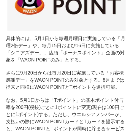
具体的には、5月1日から毎週月曜日に実施している「月
曜2倍デー」や、毎月15日および16日に実施している
「シニアズデー」、店頭「ボーナスポイント」企画の対
象を「WAON POINTのみ」とする。
さらに9月20日からは毎月20日に実施している「お客様
感謝デー」をWAON POINTのみ対象とする。8月までは
従来と同様にWAON POINTとTポイントを選択可能。
なお、5月1日からは「Tポイント」の基本ポイント付与
率を200円(税抜)ごとに1ポイントに変更(現在は100円ご
とに1ポイント)する。ただし、ウエルシアメンバーが、
支払いの際にWAON POINTカードとTカードを提示する
と、WAON POINTとTポイントが同時に貯まるサービス