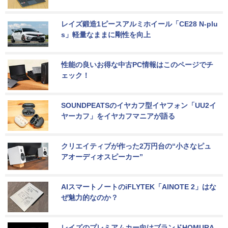
レイズ鍛造1ピースアルミホイール「CE28 N-plu
s」軽量なままに剛性を向上
性能の良いお得な中古PC情報はこのページでチ
ェック！
SOUNDPEATSのイヤカフ型イヤフォン「UU2イ
ヤーカフ」をイヤカフマニアが語る
クリエイティブが作った2万円台の“小さなピュ
アオーディオスピーカー”
AIスマートノートのiFLYTEK「AINOTE 2」はな
ぜ魅力的なのか？
レイズのプレミアムカー向けブランドHOMURA