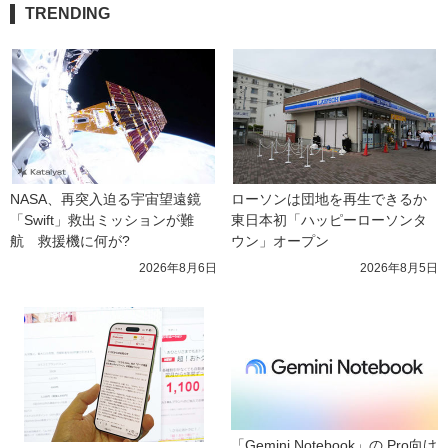
TRENDING
NASA、再突入迫る宇宙望遠鏡
ローソンは団地を再生できるか 
「Swift」救出ミッションが難
東日本初「ハッピーローソンタ
航　救援機に何が?
ウン」オープン
2026年8月6日
2026年8月5日
「Gemini Notebook」の Pro向け