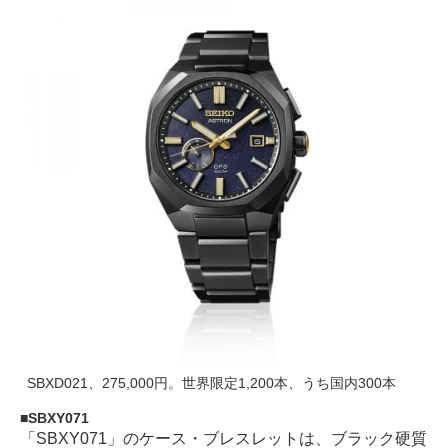
SBXD021、275,000円。世界限定1,200本、うち国内300本
SBXY071
「SBXY071」のケース・ブレスレットは、ブラック硬質