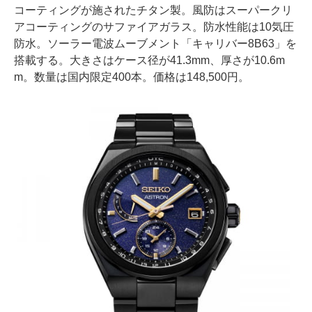
コーティングが施されたチタン製。風防はスーパークリ
アコーティングのサファイアガラス。防水性能は10気圧
防水。ソーラー電波ムーブメント「キャリバー8B63」を
搭載する。大きさはケース径が41.3mm、厚さが10.6m
m。数量は国内限定400本。価格は148,500円。