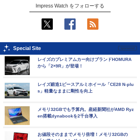
Impress Watch をフォローする
Special Site
レイズのプレミアムカー向けブランドHOMURA
から「2×9R」が登場！
レイズ鍛造1ピースアルミホイール「CE28 N-plu
s」軽量なままに剛性を向上
メモリ32GBでも予算内。産経新聞社がAMD Ryz
en搭載dynabookを2千台導入
お値段そのままでメモリ倍増！メモリ32GBの