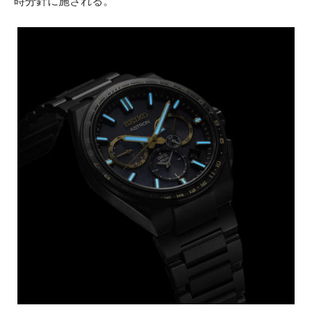
時分針に施される。