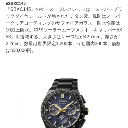
SBXC145
「SBXC145」のケース・ブレスレットは、スーパーブラ
ックダイヤシールドが施されたチタン製。風防はスーパ
ークリアコーティングのサファイアガラス。防水性能は
10気圧防水。GPSソーラームーブメント「キャリバー5X
53」を搭載する。大きさはケース径が42.7mm、厚さが1
2.2mm。数量は世界限定1,200本、うち国内300本。価格
は330,000円。