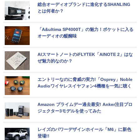
総合オーディオブランドに進化するSHANLING
とは何者か？
「A&ultima SP4000T」の魅力！ポケットに入る
オーディオの醍醐味
AIスマートノートのiFLYTEK「AINOTE 2」はな
ぜ魅力的なのか？
エントリーなのに脅威の実力!「Osprey」Noble 
Audioワイヤレスイヤフォン4機種を一気に聴く
Amazon プライムデー過去最安! Anker注目プロ
ジェクター3モデルを使ってみた
レイズのパワーデザインホイール「M6」に新色
登場!!