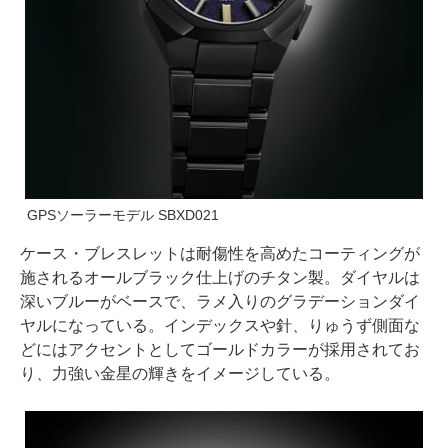
GPSソーラーモデル SBXD021
ケース・ブレスレットは耐傷性を高めたコーティングが
施されるオールブラック仕上げのチタン製。ダイヤルは
深いブルーがベースで、ラメ入りのグラデーションダイ
ヤルになっている。インデックスや針、りゅうず側面な
どにはアクセントとしてゴールドカラーが採用されてお
り、力強い金星の輝きをイメージしている。