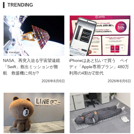
TRENDING
NASA、再突入迫る宇宙望遠鏡
iPhoneはあと払いで買う　ペイ
「Swift」救出ミッションが難
ディ「Apple専用プラン」480万
航　救援機に何が?
利用の4割がZ世代
2026年8月6日
2026年8月6日