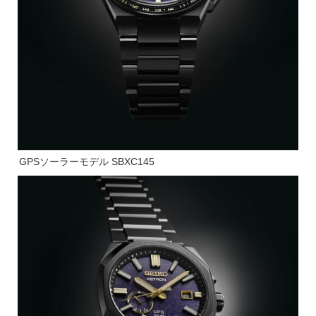
GPSソーラーモデル SBXC145