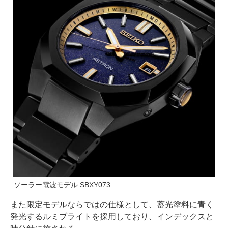
ソーラー電波モデル SBXY073
また限定モデルならではの仕様として、蓄光塗料に青く
発光するルミブライトを採用しており、インデックスと