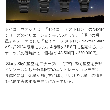
セイコーウオッチは、「セイコー アストロン」のNexter
シリーズのバリエーションモデルとして、「明けの明
星」をテーマにした「セイコー アストロン Nexter “Starr
y Sky” 2024 限定モデル」4機種を3月8日に発売する。ク
オーツ式の腕時計で、価格は148,500円～330,000円。
“Starry Sky”(星空)をモチーフに、宇宙に瞬く星空をデザ
インソースにした数量限定のコンピレーションモデル。
具体的には、金星が明け方に輝く「明けの明星」の情景
を色彩で表現するモデルになっている。