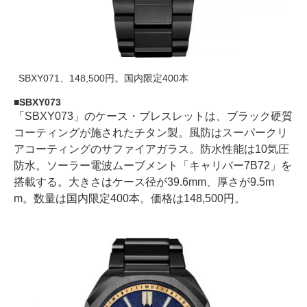
SBXY071、148,500円。国内限定400本
SBXY073
「SBXY073」のケース・ブレスレットは、ブラック硬質
コーティングが施されたチタン製。風防はスーパークリ
アコーティングのサファイアガラス。防水性能は10気圧
防水。ソーラー電波ムーブメント「キャリバー7B72」を
搭載する。大きさはケース径が39.6mm、厚さが9.5m
m。数量は国内限定400本。価格は148,500円。