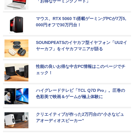
「お得なゲーミングノート」
マウス、RTX 5060 Ti搭載ゲーミングPCが7万5,
000円オフで30万円台！
SOUNDPEATSのイヤカフ型イヤフォン「UU2イ
ヤーカフ」をイヤカフマニアが語る
性能の良いお得な中古PC情報はこのページでチ
ェック！
ハイグレードテレビ「TCL Q7D Pro」。圧巻の
色彩美で映画＆ゲームが極上体験に
クリエイティブが作った2万円台の“小さなピュ
アオーディオスピーカー”