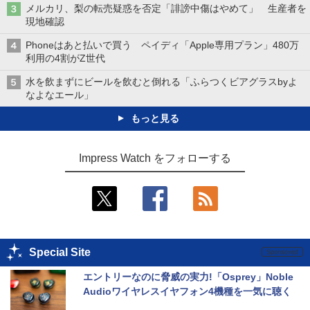
メルカリ、梨の転売疑惑を否定「誹謗中傷はやめて」 生産者を
現地確認
Phoneはあと払いで買う ペイディ「Apple専用プラン」480万
利用の4割がZ世代
水を飲まずにビールを飲むと倒れる「ふらつくビアグラスbyよ
なよなエール」
もっと見る
Impress Watch をフォローする
Special Site
エントリーなのに脅威の実力!「Osprey」Noble 
Audioワイヤレスイヤフォン4機種を一気に聴く