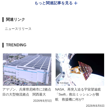
もっと関連記事を見る
関連リンク
ニュースリリース
TRENDING
アマゾン、兵庫県尼崎市に2拠点
NASA、再突入迫る宇宙望遠鏡
目の大型物流拠点　関西最大
「Swift」救出ミッションが難
航　救援機に何が?
2026年8月5日
2026年8月6日