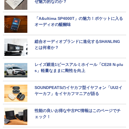
ぜ魅力的なのか？
「A&ultima SP4000T」の魅力！ポケットに入る
オーディオの醍醐味
総合オーディオブランドに進化するSHANLING
とは何者か？
レイズ鍛造1ピースアルミホイール「CE28 N-plu
s」軽量なままに剛性を向上
SOUNDPEATSのイヤカフ型イヤフォン「UU2イ
ヤーカフ」をイヤカフマニアが語る
性能の良いお得な中古PC情報はこのページでチ
ェック！