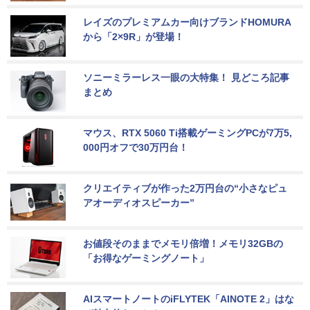
レイズのプレミアムカー向けブランドHOMURA
から「2×9R」が登場！
ソニーミラーレス一眼の大特集！ 見どころ記事
まとめ
マウス、RTX 5060 Ti搭載ゲーミングPCが7万5,
000円オフで30万円台！
クリエイティブが作った2万円台の“小さなピュ
アオーディオスピーカー”
お値段そのままでメモリ倍増！メモリ32GBの
「お得なゲーミングノート」
AIスマートノートのiFLYTEK「AINOTE 2」はな