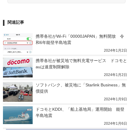
関連記事
携帯各社がWi-Fi「00000JAPAN」無料開放　令
和6年能登半島地震
2024年1月2日
携帯各社が被災地で無料充電サービス　ドコモと
auは速度制限解除
2024年1月2日
ソフトバンク、被災地に「Starlink Business」無
償提供
2024年1月9日
ドコモとKDDI、「船上基地局」運用開始　能登
半島地震
2024年1月6日