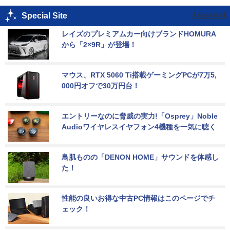
Special Site
レイズのプレミアムカー向けブランドHOMURA
から「2×9R」が登場！
マウス、RTX 5060 Ti搭載ゲーミングPCが7万5,
000円オフで30万円台！
エントリーなのに脅威の実力!「Osprey」Noble 
Audioワイヤレスイヤフォン4機種を一気に聴く
鳥肌ものの「DENON HOME」サウンドを体感し
た！
性能の良いお得な中古PC情報はこのページでチ
ェック！