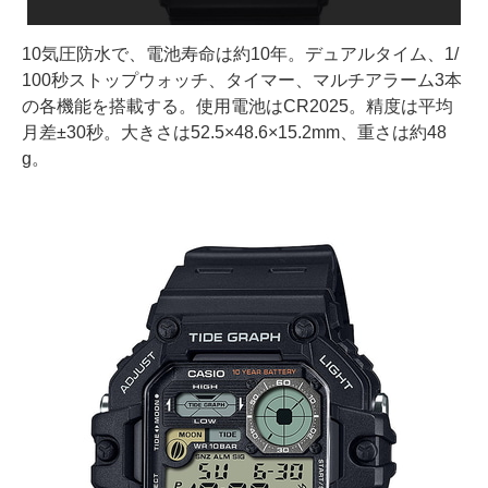
10気圧防水で、電池寿命は約10年。デュアルタイム、1/
100秒ストップウォッチ、タイマー、マルチアラーム3本
の各機能を搭載する。使用電池はCR2025。精度は平均
月差±30秒。大きさは52.5×48.6×15.2mm、重さは約48
g。