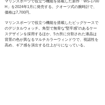
マリンスポーツで役立つ機能を搭載した新作「WS-1700
H」を2024年1月に発売する。クオーツ式の腕時計で、
価格は7,700円。
マリンスポーツで役立つ機能を搭載したビッグケースで
のデジタルウォッチ。角型で無骨な“堅牢感”のあるケー
スデザインを採用するほか、5カ所に分割された液晶は
背景の色が異なるマルチカラーウィンドウで、視認性を
高め、ギア感を演出する仕上がりになっている。