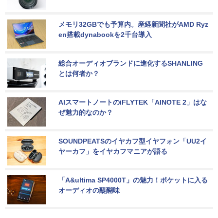
メモリ32GBでも予算内。産経新聞社がAMD Ryz
en搭載dynabookを2千台導入
総合オーディオブランドに進化するSHANLING
とは何者か？
AIスマートノートのiFLYTEK「AINOTE 2」はな
ぜ魅力的なのか？
SOUNDPEATSのイヤカフ型イヤフォン「UU2イ
ヤーカフ」をイヤカフマニアが語る
「A&ultima SP4000T」の魅力！ポケットに入る
オーディオの醍醐味