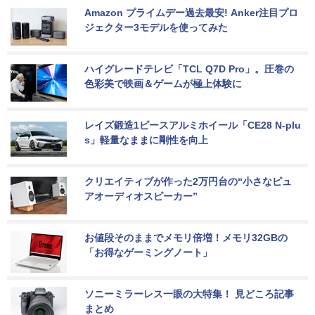
Amazon プライムデー過去最安! Anker注目プロ
ジェクター3モデルを使ってみた
ハイグレードテレビ「TCL Q7D Pro」。圧巻の
色彩美で映画＆ゲームが極上体験に
レイズ鍛造1ピースアルミホイール「CE28 N-plu
s」軽量なままに剛性を向上
クリエイティブが作った2万円台の“小さなピュ
アオーディオスピーカー”
お値段そのままでメモリ倍増！メモリ32GBの
「お得なゲーミングノート」
ソニーミラーレス一眼の大特集！ 見どころ記事
まとめ