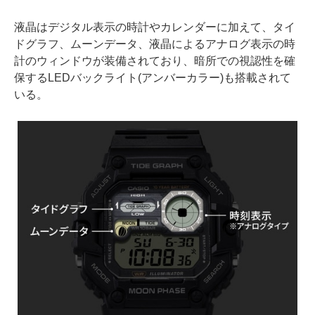
液晶はデジタル表示の時計やカレンダーに加えて、タイ
ドグラフ、ムーンデータ、液晶によるアナログ表示の時
計のウィンドウが装備されており、暗所での視認性を確
保するLEDバックライト(アンバーカラー)も搭載されて
いる。