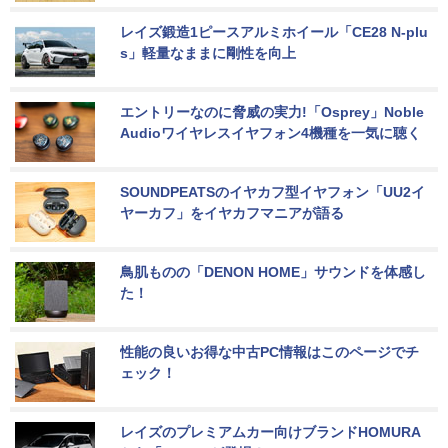
レイズ鍛造1ピースアルミホイール「CE28 N-plu
s」軽量なままに剛性を向上
エントリーなのに脅威の実力!「Osprey」Noble 
Audioワイヤレスイヤフォン4機種を一気に聴く
SOUNDPEATSのイヤカフ型イヤフォン「UU2イ
ヤーカフ」をイヤカフマニアが語る
鳥肌ものの「DENON HOME」サウンドを体感し
た！
性能の良いお得な中古PC情報はこのページでチ
ェック！
レイズのプレミアムカー向けブランドHOMURA