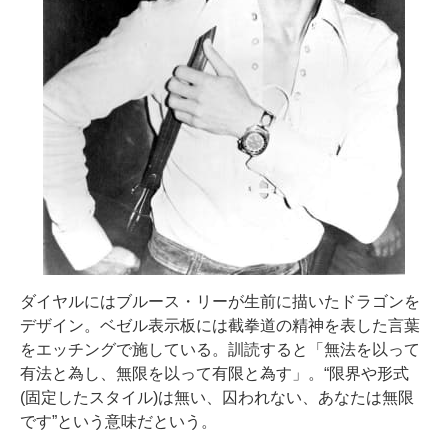
ダイヤルにはブルース・リーが生前に描いたドラゴンを
デザイン。ベゼル表示板には截拳道の精神を表した言葉
をエッチングで施している。訓読すると「無法を以って
有法と為し、無限を以って有限と為す」。“限界や形式
(固定したスタイル)は無い、囚われない、あなたは無限
です”という意味だという。