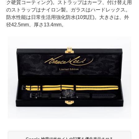
ク硬質コーティング)。ストラップはカーフ、付け替え用
のストラップはナイロン製。ガラスはハードレックス。
防水性能は日常生活用強化防水(10気圧)。大きさは、外
径42.5mm、厚さ13.4mm。