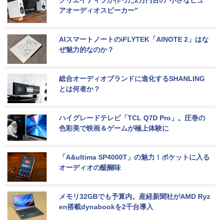
クリエイティブが作った2万円台の“小さなピュ
アオーディオスピーカー”
AIスマートノートのiFLYTEK「AINOTE 2」はな
ぜ魅力的なのか？
総合オーディオブランドに進化するSHANLING
とは何者か？
ハイグレードテレビ「TCL Q7D Pro」。圧巻の
色彩美で映画＆ゲームが極上体験に
「A&ultima SP4000T」の魅力！ポケットに入る
オーディオの醍醐味
メモリ32GBでも予算内。産経新聞社がAMD Ryz
en搭載dynabookを2千台導入