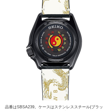
品番はSBSA239。ケースはステンレススチール(ブラッ