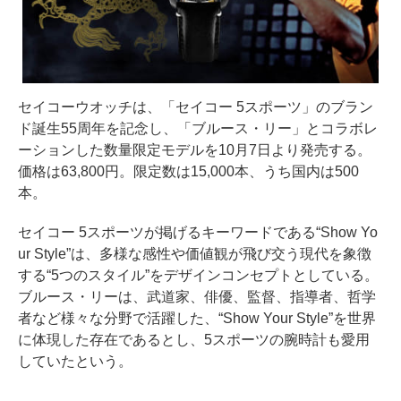
セイコーウオッチは、「セイコー 5スポーツ」のブラン
ド誕生55周年を記念し、「ブルース・リー」とコラボレ
ーションした数量限定モデルを10月7日より発売する。
価格は63,800円。限定数は15,000本、うち国内は500
本。
セイコー 5スポーツが掲げるキーワードである“Show Yo
ur Style”は、多様な感性や価値観が飛び交う現代を象徴
する“5つのスタイル”をデザインコンセプトとしている。
ブルース・リーは、武道家、俳優、監督、指導者、哲学
者など様々な分野で活躍した、“Show Your Style”を世界
に体現した存在であるとし、5スポーツの腕時計も愛用
していたという。