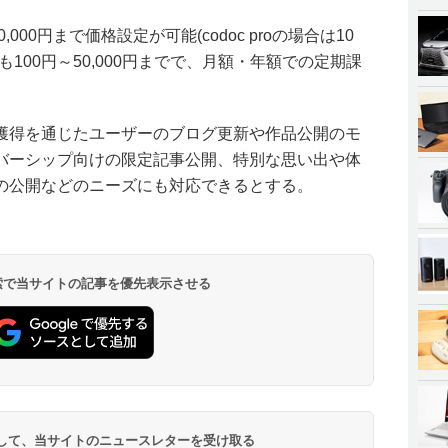
000円まで価格設定が可能(codoc proの場合は10
100円～50,000円までで、月額・年額での定期課
獲得を通じたユーザーのブログ更新や作品公開のモ
バーシップ向けの限定記事公開、特別な思い出や体
の公開などのニーズにも対応できるとする。
 検索で当サイトの記事を優先表示させる
登録して、当サイトのニュースレターを受け取る