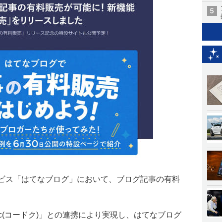
ービス「はてなブログ」において、ブログ記事の有料
oc(コードク)」との連携により実現し、はてなブログ