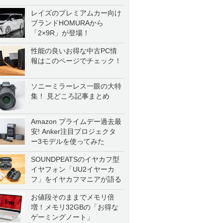
レイズのプレミアムカー向け
ブランドHOMURAから
「2×9R」が登場！
性能の良いお得な中古PC情
報はこのページでチェック！
ソニーミラーレス一眼の大特
集！ 見どころ記事まとめ
Amazon プライムデー過去最
安! Anker注目プロジェクタ
ー3モデルを使ってみた
SOUNDPEATSのイヤカフ型
イヤフォン「UU2イヤーカ
フ」をイヤカフマニアが語る
お値段そのままでメモリ倍
増！メモリ32GBの「お得な
ゲーミングノート」