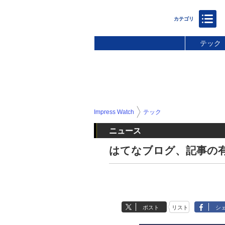
テック
Impress Watch
テック
ニュース
はてなブログ、記事の
ポスト
リスト
シ