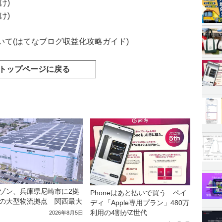
け)
け)
て(はてなブログ収益化攻略ガイド)
トップページに戻る
ゾン、兵庫県尼崎市に2拠
Phoneはあと払いで買う ペイ
の大型物流拠点 関西最大
ディ「Apple専用プラン」480万
利用の4割がZ世代
2026年8月5日