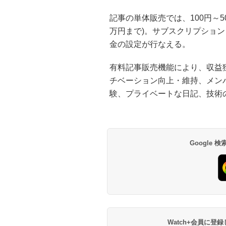
記事の単体販売では、100円～50,
万円まで)。サブスクリプションも
金の設定が行なえる。
有料記事販売機能により、収益
チベーション向上・維持、メン
験、プライベートな日記、技術
Google
Watch+会員に