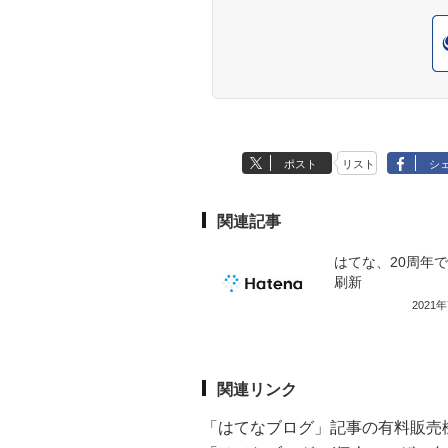
ポスト
リスト
シ
関連記事
はてな、20周年
刷新
2021
関連リンク
「はてなブログ」記事の有料販売機能