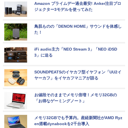
Amazon プライムデー過去最安! Anker注目プロ
ジェクター3モデルを使ってみた
鳥肌ものの「DENON HOME」サウンドを体感し
た！
iFi audio主力「NEO Stream 3」「NEO iDSD 
3」に迫る
SOUNDPEATSのイヤカフ型イヤフォン「UU2イ
ヤーカフ」をイヤカフマニアが語る
お値段そのままでメモリ倍増！メモリ32GBの
「お得なゲーミングノート」
メモリ32GBでも予算内。産経新聞社がAMD Ryz
en搭載dynabookを2千台導入