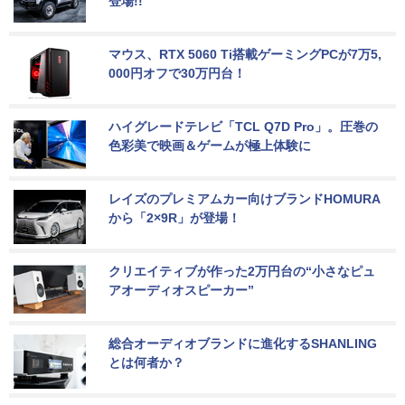
登場!!
マウス、RTX 5060 Ti搭載ゲーミングPCが7万5,
000円オフで30万円台！
ハイグレードテレビ「TCL Q7D Pro」。圧巻の
色彩美で映画＆ゲームが極上体験に
レイズのプレミアムカー向けブランドHOMURA
から「2×9R」が登場！
クリエイティブが作った2万円台の“小さなピュ
アオーディオスピーカー”
総合オーディオブランドに進化するSHANLING
とは何者か？