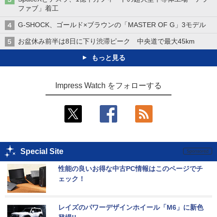
ファブ」着工
G-SHOCK、ゴールド×ブラウンの「MASTER OF G」3モデル
お盆休み前半は8日に下り渋滞ピーク 中央道で最大45km
もっと見る
Impress Watch をフォローする
Special Site
性能の良いお得な中古PC情報はこのページでチ
ェック！
レイズのパワーデザインホイール「M6」に新色