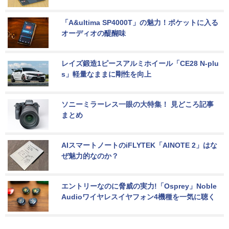
「A&ultima SP4000T」の魅力！ポケットに入る
オーディオの醍醐味
レイズ鍛造1ピースアルミホイール「CE28 N-plu
s」軽量なままに剛性を向上
ソニーミラーレス一眼の大特集！ 見どころ記事
まとめ
AIスマートノートのiFLYTEK「AINOTE 2」はな
ぜ魅力的なのか？
エントリーなのに脅威の実力!「Osprey」Noble 
Audioワイヤレスイヤフォン4機種を一気に聴く