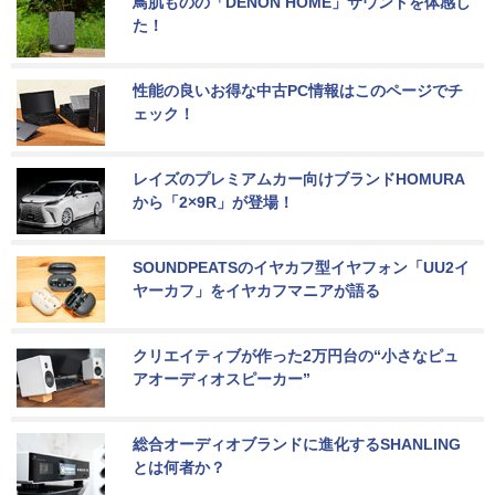
鳥肌ものの「DENON HOME」サウンドを体感し
た！
性能の良いお得な中古PC情報はこのページでチ
ェック！
レイズのプレミアムカー向けブランドHOMURA
から「2×9R」が登場！
SOUNDPEATSのイヤカフ型イヤフォン「UU2イ
ヤーカフ」をイヤカフマニアが語る
クリエイティブが作った2万円台の“小さなピュ
アオーディオスピーカー”
総合オーディオブランドに進化するSHANLING
とは何者か？