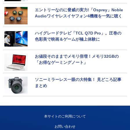
エントリーなのに脅威の実力!「Osprey」Noble 
Audioワイヤレスイヤフォン4機種を一気に聴く
ハイグレードテレビ「TCL Q7D Pro」。圧巻の
色彩美で映画＆ゲームが極上体験に
お値段そのままでメモリ倍増！メモリ32GBの
「お得なゲーミングノート」
ソニーミラーレス一眼の大特集！ 見どころ記事
まとめ
本サイトのご利用について
お問い合わせ