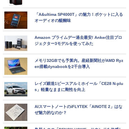
「A&ultima SP4000T」の魅力！ポケットに入る
オーディオの醍醐味
Amazon プライムデー過去最安! Anker注目プロ
ジェクター3モデルを使ってみた
メモリ32GBでも予算内。産経新聞社がAMD Ryz
en搭載dynabookを2千台導入
レイズ鍛造1ピースアルミホイール「CE28 N-plu
s」軽量なままに剛性を向上
AIスマートノートのiFLYTEK「AINOTE 2」はな
ぜ魅力的なのか？