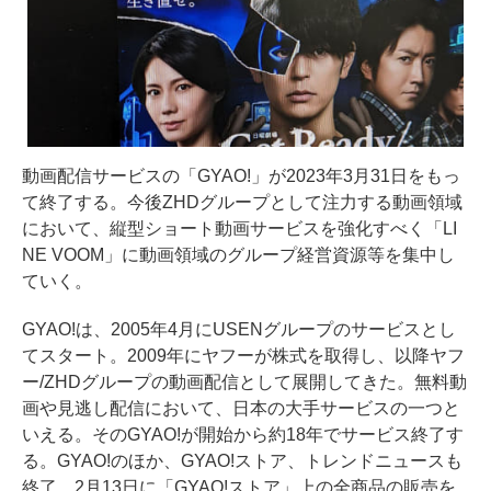
動画配信サービスの「GYAO!」が2023年3月31日をもっ
て終了する。今後ZHDグループとして注力する動画領域
において、縦型ショート動画サービスを強化すべく「LI
NE VOOM」に動画領域のグループ経営資源等を集中し
ていく。
GYAO!は、2005年4月にUSENグループのサービスとし
てスタート。2009年にヤフーが株式を取得し、以降ヤフ
ー/ZHDグループの動画配信として展開してきた。無料動
画や見逃し配信において、日本の大手サービスの一つと
いえる。そのGYAO!が開始から約18年でサービス終了す
る。GYAO!のほか、GYAO!ストア、トレンドニュースも
終了。2月13日に「GYAO!ストア」上の全商品の販売を