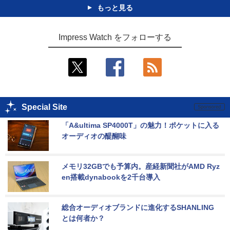
もっと見る
Impress Watch をフォローする
Special Site
「A&ultima SP4000T」の魅力！ポケットに入る
オーディオの醍醐味
メモリ32GBでも予算内。産経新聞社がAMD Ryz
en搭載dynabookを2千台導入
総合オーディオブランドに進化するSHANLING
とは何者か？