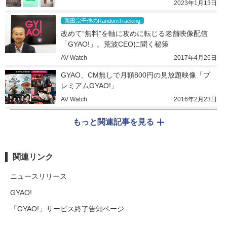
2023年1月13日
西田宗千佳のRandomTracking
改めて“無料”を軸に攻めに転じる老舗映像配信
「GYAO!」。荒波CEOに聞く秘策
AV Watch
2017年4月26日
GYAO、CM無しで月額800円の見放題映像「プ
レミアムGYAO!」
AV Watch
2016年2月23日
もっと関連記事を見る
関連リンク
ニュースリリース
GYAO!
「GYAO!」サービス終了告知ページ