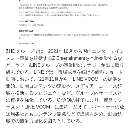
ZHDグループでは、2021年10月から国内エンターテイン
メント事業を統括するZ Entertainmentを本格始動するな
ど、ヤフー/LINEグループの事業間のシナジー創出に取り
組んでいる。LINEでは、市場成長を続ける縦型ショート
動画において、'21年11月から「LINE VOOM」の提供を
開始。動画コンテンツの連動や、メディア、コマース領
域を横断するプロジェクトなど、グループ内サービスと
の連携を強化している。GYAO!の終了により、運営リソ
ースを「LINE VOOM」に集約。加えて、パートナーの放
送局各社ともコンテンツ開発などで連携を深め、動画領
域での競争力強化を図るとしている。