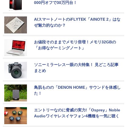
000円オフで30万円台！
AIスマートノートのiFLYTEK「AINOTE 2」はな
ぜ魅力的なのか？
お値段そのままでメモリ倍増！メモリ32GBの
「お得なゲーミングノート」
ソニーミラーレス一眼の大特集！ 見どころ記事
まとめ
鳥肌ものの「DENON HOME」サウンドを体感し
た！
エントリーなのに脅威の実力!「Osprey」Noble 
Audioワイヤレスイヤフォン4機種を一気に聴く