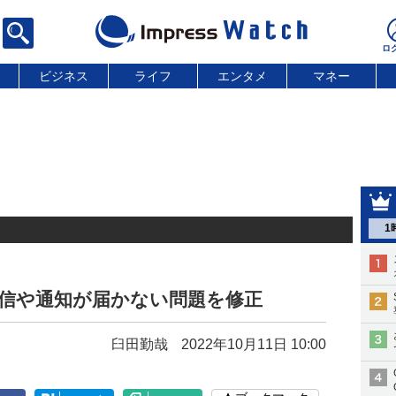
ビジネス
ライフ
エンタメ
マネー
1
始。着信や通知が届かない問題を修正
臼田勤哉
2022年10月11日 10:00