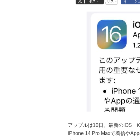
ポスト
リスト
シ
アップルは10日、最新のiOS「iOS 
iPhone 14 Pro Maxで