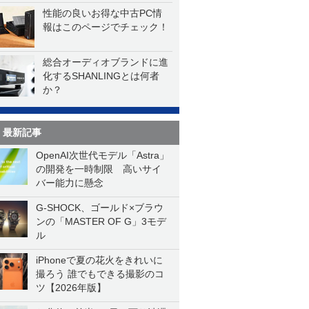
性能の良いお得な中古PC情
報はこのページでチェック！
総合オーディオブランドに進
化するSHANLINGとは何者
か？
最新記事
OpenAI次世代モデル「Astra」
の開発を一時制限 高いサイ
バー能力に懸念
G-SHOCK、ゴールド×ブラウ
ンの「MASTER OF G」3モデ
ル
iPhoneで夏の花火をきれいに
撮ろう 誰でもできる撮影のコ
ツ【2026年版】