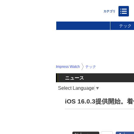
テック
Impress Watch
テック
ニュース
Select Language
▼
iOS 16.0.3提供開