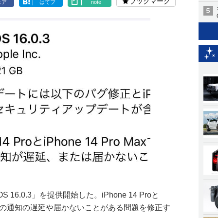
ブックマーク
ェア
はてブ
note
16.0.3」を提供開始した。iPhone 14 Proと
着信やAppの通知の遅延や届かないことがある問題を修正す