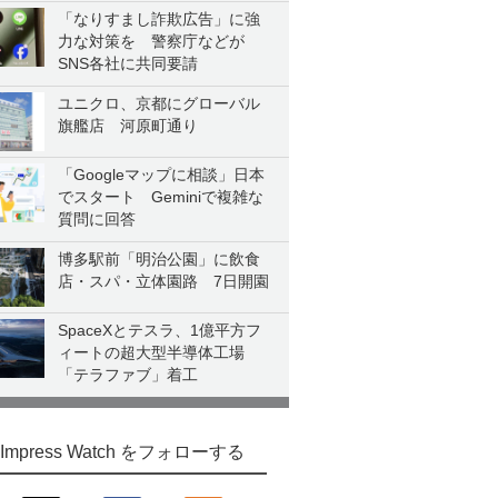
「なりすまし詐欺広告」に強
力な対策を 警察庁などが
SNS各社に共同要請
ユニクロ、京都にグローバル
旗艦店 河原町通り
「Googleマップに相談」日本
でスタート Geminiで複雑な
質問に回答
博多駅前「明治公園」に飲食
店・スパ・立体園路 7日開園
SpaceXとテスラ、1億平方フ
ィートの超大型半導体工場
「テラファブ」着工
Impress Watch をフォローする