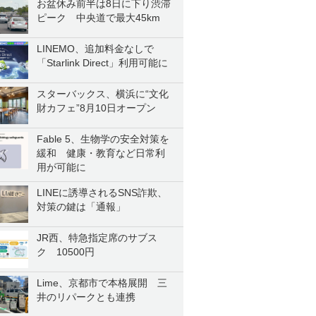
お盆休み前半は8日に下り渋滞
ピーク 中央道で最大45km
LINEMO、追加料金なしで
「Starlink Direct」利用可能に
スターバックス、横浜に“文化
財カフェ”8月10日オープン
Fable 5、生物学の安全対策を
緩和 健康・教育など日常利
用が可能に
LINEに誘導されるSNS詐欺、
対策の鍵は「通報」
JR西、特急指定席のサブス
ク 10500円
Lime、京都市で本格展開 三
井のリパークとも連携