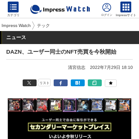
カテゴリ
Impressサイト
Impress Watch
テック
ニュース
DAZN、ユーザー同士のNFT売買を今秋開始
清宮信志
2022年7月29日 18:10
リスト