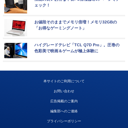
ェック！
お値段そのままでメモリ倍増！メモリ32GBの
「お得なゲーミングノート」
ハイグレードテレビ「TCL Q7D Pro」。圧巻の
色彩美で映画＆ゲームが極上体験に
本サイトのご利用について
お問い合わせ
広告掲載のご案内
編集部へのご連絡
プライバシーポリシー