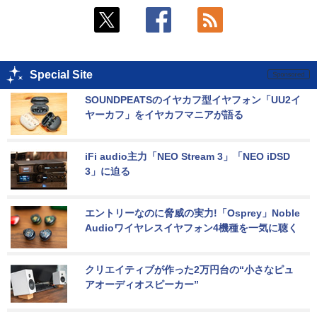
Special Site
SOUNDPEATSのイヤカフ型イヤフォン「UU2イ
ヤーカフ」をイヤカフマニアが語る
iFi audio主力「NEO Stream 3」「NEO iDSD 
3」に迫る
エントリーなのに脅威の実力!「Osprey」Noble 
Audioワイヤレスイヤフォン4機種を一気に聴く
クリエイティブが作った2万円台の“小さなピュ
アオーディオスピーカー”