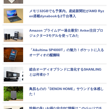
メモリ32GBでも予算内。産経新聞社がAMD Ryz
en搭載dynabookを2千台導入
Amazon プライムデー過去最安! Anker注目プロ
ジェクター3モデルを使ってみた
「A&ultima SP4000T」の魅力！ポケットに入る
オーディオの醍醐味
総合オーディオブランドに進化するSHANLING
とは何者か？
鳥肌ものの「DENON HOME」サウンドを体感し
た！
性能の良いお得な中古PC情報はこのページでチ