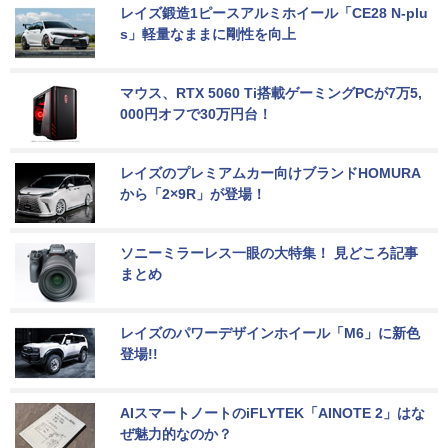
レイズ鍛造1ピースアルミホイール「CE28 N-plu
s」軽量なままに剛性を向上
マウス、RTX 5060 Ti搭載ゲーミングPCが7万5,
000円オフで30万円台！
レイズのプレミアムカー向けブランドHOMURA
から「2×9R」が登場！
ソニーミラーレス一眼の大特集！ 見どころ記事
まとめ
レイズのパワーデザインホイール「M6」に新色
登場!!
AIスマートノートのiFLYTEK「AINOTE 2」はな
ぜ魅力的なのか？