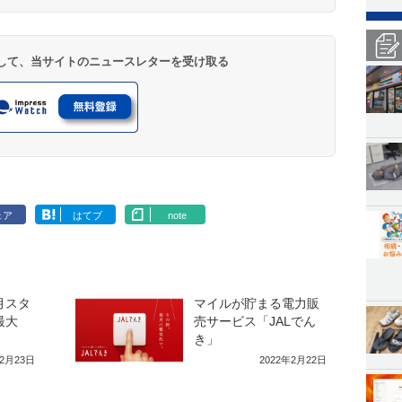
登録して、当サイトのニュースレターを受け取る
ェア
はてブ
note
月スタ
マイルが貯まる電力販
最大
売サービス「JALでん
き」
12月23日
2022年2月22日