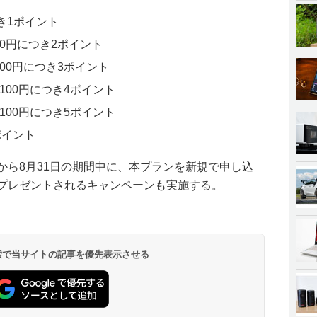
つき1ポイント
/100円につき2ポイント
/100円につき3ポイント
満/100円につき4ポイント
満/100円につき5ポイント
6ポイント
から8月31日の期間中に、本プランを新規で申し込
トがプレゼントされるキャンペーンも実施する。
 検索で当サイトの記事を優先表示させる