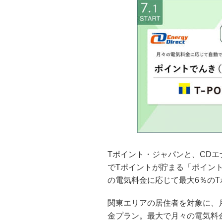
Tポイント・ジャパンと、CD
でTポイントが貯まる「ポイント
の電気料金に応じて最大6％の
関東エリアの居住者を対象に、
金プラン。最大で月々の電気料金