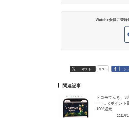
Watch+会員に
ポスト
リスト
シ
関連記事
ドコモでんき、3
ート。dポイント
10%還元
2021年