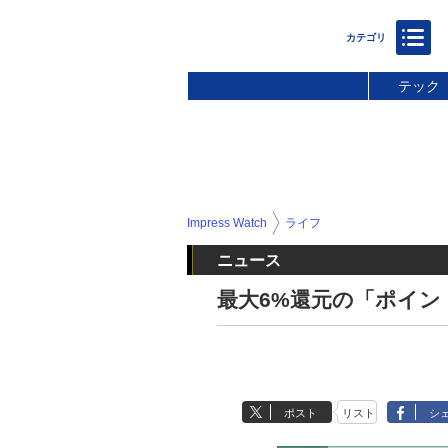
テック
Impress Watch
ライフ
ニュース
最大6%還元の「ポイン
ポスト
リスト
シ