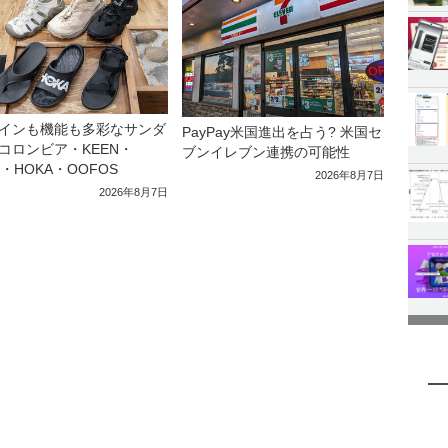
インも機能も多彩なサンダ
PayPay米国進出を占う? 米国セ
コロンビア・KEEN・
ブンイレブン連携の可能性
a・HOKA・OOFOS
2026年8月7日
2026年8月7日