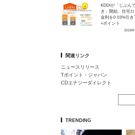
KDDIが「じぶん
き」開始。住宅ロ
金利を0.03%引
+ポイント
2019
関連リンク
ニュースリリース
Tポイント・ジャパン
CDエナジーダイレクト
TRENDING