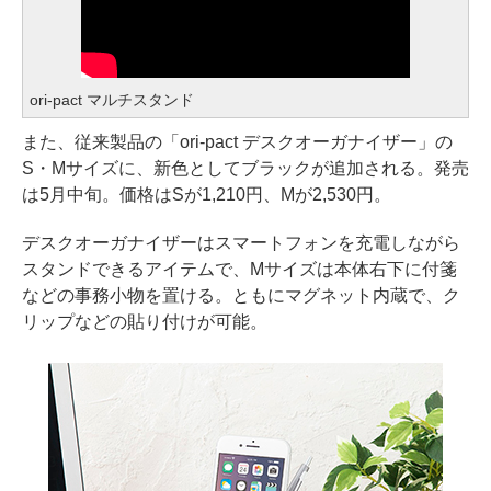
ori-pact マルチスタンド
また、従来製品の「ori-pact デスクオーガナイザー」の
S・Mサイズに、新色としてブラックが追加される。発売
は5月中旬。価格はSが1,210円、Mが2,530円。
デスクオーガナイザーはスマートフォンを充電しながら
スタンドできるアイテムで、Mサイズは本体右下に付箋
などの事務小物を置ける。ともにマグネット内蔵で、ク
リップなどの貼り付けが可能。