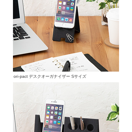
ori-pact デスクオーガナイザー Sサイズ