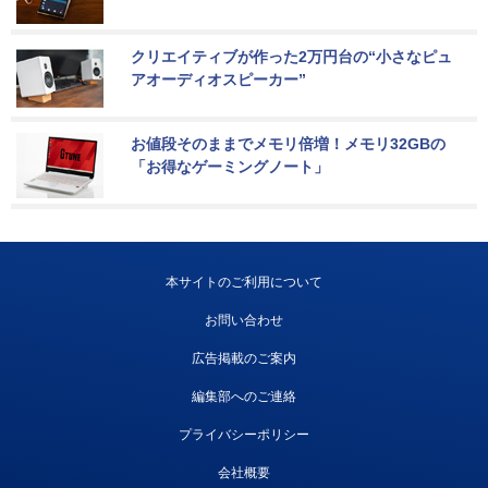
クリエイティブが作った2万円台の“小さなピュ
アオーディオスピーカー”
お値段そのままでメモリ倍増！メモリ32GBの
「お得なゲーミングノート」
本サイトのご利用について
お問い合わせ
広告掲載のご案内
編集部へのご連絡
プライバシーポリシー
会社概要