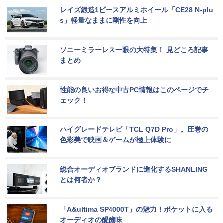
レイズ鍛造1ピースアルミホイール「CE28 N-plu
s」軽量なままに剛性を向上
ソニーミラーレス一眼の大特集！ 見どころ記事
まとめ
性能の良いお得な中古PC情報はこのページでチ
ェック！
ハイグレードテレビ「TCL Q7D Pro」。圧巻の
色彩美で映画＆ゲームが極上体験に
総合オーディオブランドに進化するSHANLING
とは何者か？
「A&ultima SP4000T」の魅力！ポケットに入る
オーディオの醍醐味