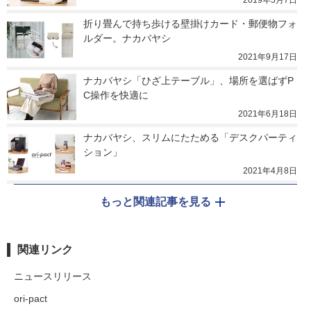
2019年5月7日
折り畳んで持ち歩ける壁掛けカード・郵便物フォ
ルダー。ナカバヤシ
2021年9月17日
ナカバヤシ「ひざ上テーブル」、場所を選ばずP
C操作を快適に
2021年6月18日
ナカバヤシ、スリムにたためる「デスクパーティ
ション」
2021年4月8日
もっと関連記事を見る
関連リンク
ニュースリリース
ori-pact