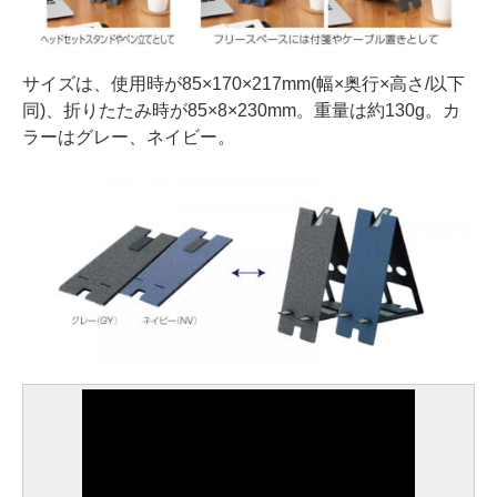
サイズは、使用時が85×170×217mm(幅×奥行×高さ/以下
同)、折りたたみ時が85×8×230mm。重量は約130g。カ
ラーはグレー、ネイビー。