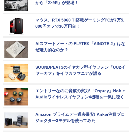
から「2×9R」が登場！
マウス、RTX 5060 Ti搭載ゲーミングPCが7万5,
000円オフで30万円台！
AIスマートノートのiFLYTEK「AINOTE 2」はな
ぜ魅力的なのか？
SOUNDPEATSのイヤカフ型イヤフォン「UU2イ
ヤーカフ」をイヤカフマニアが語る
エントリーなのに脅威の実力!「Osprey」Noble 
Audioワイヤレスイヤフォン4機種を一気に聴く
Amazon プライムデー過去最安! Anker注目プロ
ジェクター3モデルを使ってみた