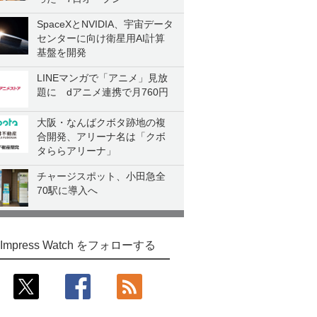
SpaceXとNVIDIA、宇宙データ
センターに向け衛星用AI計算
基盤を開発
LINEマンガで「アニメ」見放
題に dアニメ連携で月760円
大阪・なんばクボタ跡地の複
合開発、アリーナ名は「クボ
タららアリーナ」
チャージスポット、小田急全
70駅に導入へ
Impress Watch をフォローする