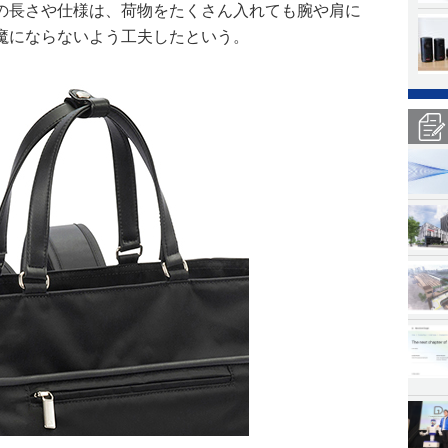
の長さや仕様は、荷物をたくさん入れても腕や肩に
魔にならないよう工夫したという。