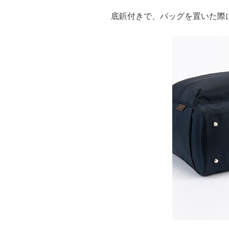
底鋲付きで、バッグを置いた際