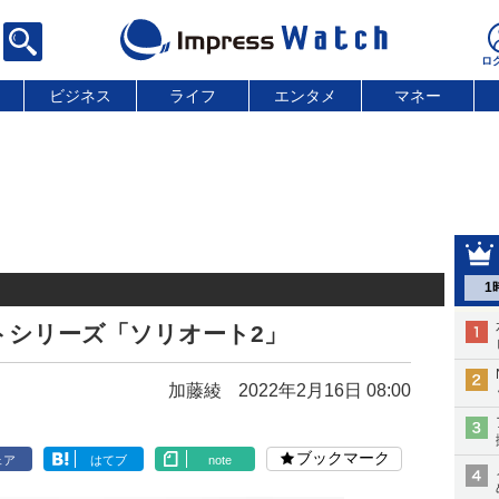
ビジネス
ライフ
エンタメ
マネー
1
トシリーズ「ソリオート2」
加藤綾
2022年2月16日 08:00
ブックマーク
ェア
はてブ
note