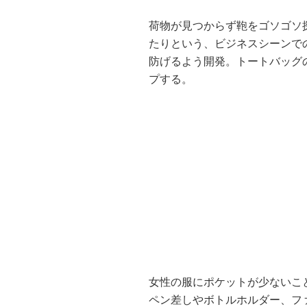
荷物が見つからず鞄をゴソゴソ
たりという、ビジネスシーンで
防げるよう開発。トートバッグ
プする。
女性の服にポケットが少ないこ
ペン差しやボトルホルダー、フ