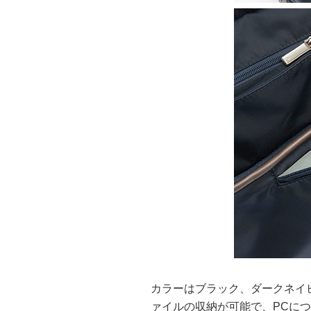
カラーはブラック、ダークネイビ
ァイルの収納が可能で、PCにつ