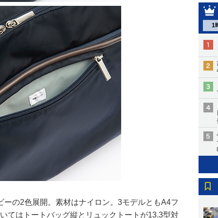
1
ーの2色展開。素材はナイロン。3モデルともA4フ
いてはトートバッグ縦とリュックトートが13.3型対