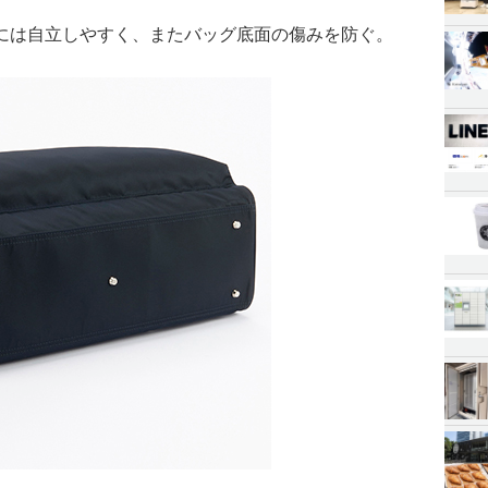
には自立しやすく、またバッグ底面の傷みを防ぐ。