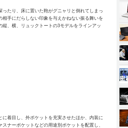
探ったり、床に置いた鞄がグニャリと倒れてしまっ
の相手にだらしない印象を与えかねない振る舞いを
の縦、横、リュックトートの3モデルをラインアッ
とに着目し、外ポケットを充実させたほか、内装に
ァスナーポケットなどの用途別ポケットを配置し、