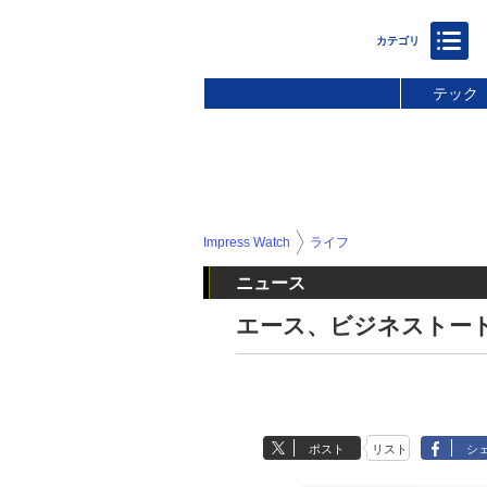
テック
Impress Watch
ライフ
ニュース
エース、ビジネストー
ポスト
リスト
シ