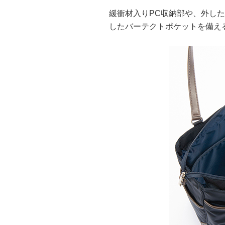
緩衝材入りPC収納部や、外し
したバーテクトポケットを備え