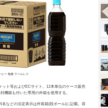
ーヒー 無糖 ラベルレス
ット等およびECサイト。12本単位のケース販売
再封機能も付いた専用の外箱を使用する。
料名などの法定表示は外装箱(段ボール)に記載。容