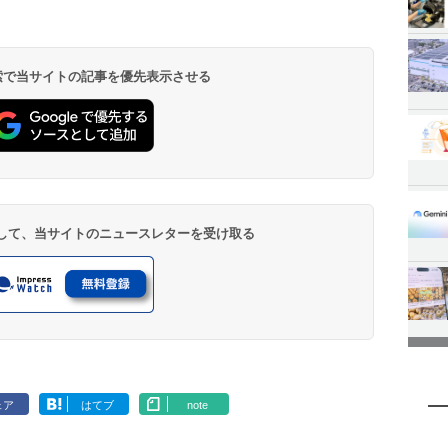
 検索で当サイトの記事を優先表示させる
登録して、当サイトのニュースレターを受け取る
ェア
はてブ
note