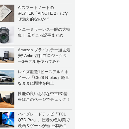
AIスマートノートの
iFLYTEK「AINOTE 2」はな
ぜ魅力的なのか？
ソニーミラーレス一眼の大特
集！ 見どころ記事まとめ
Amazon プライムデー過去最
安! Anker注目プロジェクタ
ー3モデルを使ってみた
レイズ鍛造1ピースアルミホ
イール「CE28 N-plus」軽量
なままに剛性を向上
性能の良いお得な中古PC情
報はこのページでチェック！
ハイグレードテレビ「TCL
Q7D Pro」。圧巻の色彩美で
映画＆ゲームが極上体験に