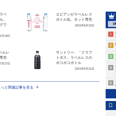
ラベ
エビアンがラベルレス
ル。
ボトル化。ネット専売
1
グで
2021年8月23日
11月19日
ベルレ
サントリー、「クラフ
専売
トボス」ラベルレスの
ボコボコボトル
年7月27日
2021年5月21日
もっと関連記事を見る