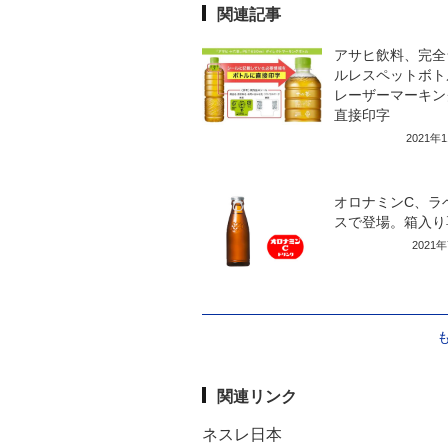
関連記事
アサヒ飲料、完全
ルレスペットボト
レーザーマーキン
直接印字
2021年
オロナミンC、ラ
スで登場。箱入り
2021
関連リンク
ネスレ日本