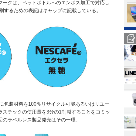
マークは、ペットボトルへのエンボス加工で対応し
区別するための表記はキャップに記載している。
でに包装材料を100％リサイクル可能あるいはリユー
ラスチックの使用量を3分の1削減することをコミッ
回のラベルレス製品発売はその一環。