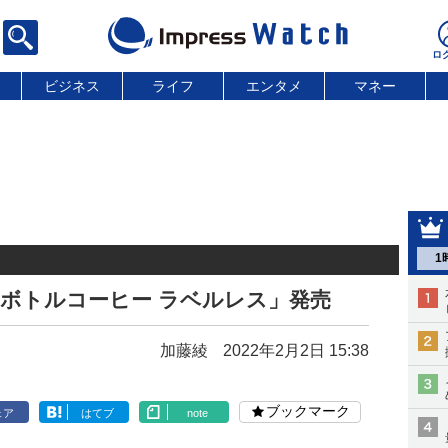
ビジネス
ライフ
エンタメ
マネー
1
 ボトルコーヒー ラベルレス」発売
加藤綾
2022年2月2日 15:38
ブックマーク
ェア
はてブ
note