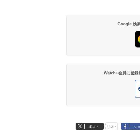
Google
Watch+会員に
ポスト
リスト
シ