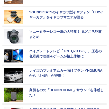
SOUNDPEATSのイヤカフ型イヤフォン「UU2イ
ヤーカフ」をイヤカフマニアが語る
ソニーミラーレス一眼の大特集！ 見どころ記事
まとめ
ハイグレードテレビ「TCL Q7D Pro」。圧巻の
色彩美で映画＆ゲームが極上体験に
レイズのプレミアムカー向けブランドHOMURA
から「2×9R」が登場！
鳥肌ものの「DENON HOME」サウンドを体感し
た！