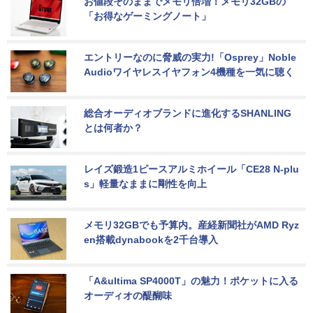
お値段そのままでメモリ倍増！メモリ32GBの
「お得なゲーミングノート」
エントリーなのに脅威の実力!「Osprey」Noble 
Audioワイヤレスイヤフォン4機種を一気に聴く
総合オーディオブランドに進化するSHANLING
とは何者か？
レイズ鍛造1ピースアルミホイール「CE28 N-plu
s」軽量なままに剛性を向上
メモリ32GBでも予算内。産経新聞社がAMD Ryz
en搭載dynabookを2千台導入
「A&ultima SP4000T」の魅力！ポケットに入る
オーディオの醍醐味