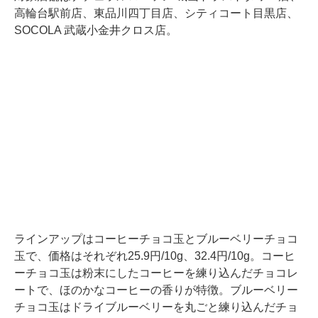
高輪台駅前店、東品川四丁目店、シティコート目黒店、
SOCOLA 武蔵小金井クロス店。
ラインアップはコーヒーチョコ玉とブルーベリーチョコ
玉で、価格はそれぞれ25.9円/10g、32.4円/10g。コーヒ
ーチョコ玉は粉末にしたコーヒーを練り込んだチョコレ
ートで、ほのかなコーヒーの香りが特徴。ブルーベリー
チョコ玉はドライブルーベリーを丸ごと練り込んだチョ