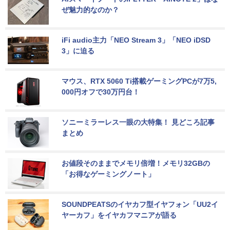
ぜ魅力的なのか？
iFi audio主力「NEO Stream 3」「NEO iDSD 
3」に迫る
マウス、RTX 5060 Ti搭載ゲーミングPCが7万5,
000円オフで30万円台！
ソニーミラーレス一眼の大特集！ 見どころ記事
まとめ
お値段そのままでメモリ倍増！メモリ32GBの
「お得なゲーミングノート」
SOUNDPEATSのイヤカフ型イヤフォン「UU2イ
ヤーカフ」をイヤカフマニアが語る