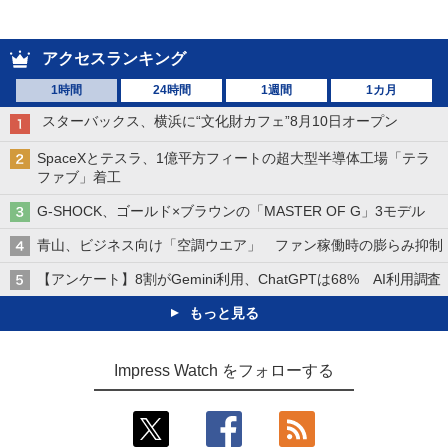
アクセスランキング
1時間
24時間
1週間
1カ月
スターバックス、横浜に“文化財カフェ”8月10日オープン
SpaceXとテスラ、1億平方フィートの超大型半導体工場「テラ
ファブ」着工
G-SHOCK、ゴールド×ブラウンの「MASTER OF G」3モデル
青山、ビジネス向け「空調ウエア」 ファン稼働時の膨らみ抑制
【アンケート】8割がGemini利用、ChatGPTは68% AI利用調査
もっと見る
Impress Watch をフォローする