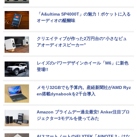
「A&ultima SP4000T」の魅力！ポケットに入る
オーディオの醍醐味
クリエイティブが作った2万円台の“小さなピュ
アオーディオスピーカー”
レイズのパワーデザインホイール「M6」に新色
登場!!
メモリ32GBでも予算内。産経新聞社がAMD Ryz
en搭載dynabookを2千台導入
Amazon プライムデー過去最安! Anker注目プロ
ジェクター3モデルを使ってみた
AIスマートノートのiFLYTEK「AINOTE 2」はな