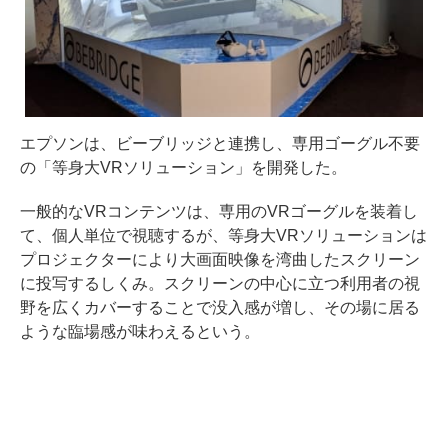
エプソンは、ビーブリッジと連携し、専用ゴーグル不要
の「等身大VRソリューション」を開発した。
一般的なVRコンテンツは、専用のVRゴーグルを装着し
て、個人単位で視聴するが、等身大VRソリューションは
プロジェクターにより大画面映像を湾曲したスクリーン
に投写するしくみ。スクリーンの中心に立つ利用者の視
野を広くカバーすることで没入感が増し、その場に居る
ような臨場感が味わえるという。