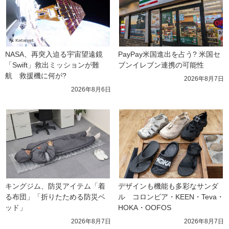
NASA、再突入迫る宇宙望遠鏡
PayPay米国進出を占う? 米国セ
「Swift」救出ミッションが難
ブンイレブン連携の可能性
航　救援機に何が?
2026年8月7日
2026年8月6日
キングジム、防災アイテム「着
デザインも機能も多彩なサンダ
る布団」「折りたためる防災ベ
ル　コロンビア・KEEN・Teva・
ッド」
HOKA・OOFOS
2026年8月7日
2026年8月7日