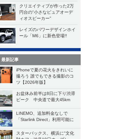
クリエイティブが作った2万
円台の“小さなピュアオーデ
ィオスピーカー”
レイズのパワーデザインホイ
ール「M6」に新色登場!!
最新記事
iPhoneで夏の花火をきれいに
撮ろう 誰でもできる撮影のコ
ツ【2026年版】
お盆休み前半は8日に下り渋滞
ピーク 中央道で最大45km
LINEMO、追加料金なしで
「Starlink Direct」利用可能に
スターバックス、横浜に“文化