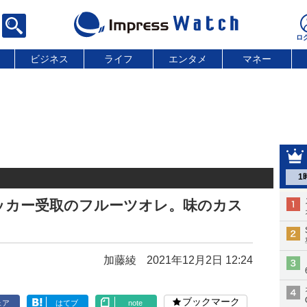
ビジネス
ライフ
エンタメ
マネー
1
ッカー受取のフルーツオレ。味のカス
加藤綾
2021年12月2日 12:24
ブックマーク
ェア
はてブ
note