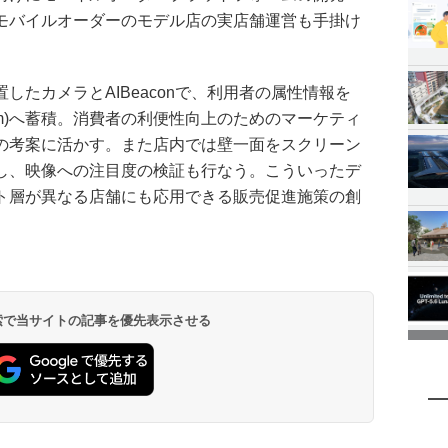
モバイルオーダーのモデル店の実店舗運営も手掛け
したカメラとAIBeaconで、利用者の属性情報を
 Platform)へ蓄積。消費者の利便性向上のためのマーケティ
の考案に活かす。また店内では壁一面をスクリーン
し、映像への注目度の検証も行なう。こういったデ
ト層が異なる店舗にも応用できる販売促進施策の創
 検索で当サイトの記事を優先表示させる