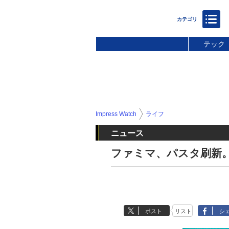
テック
Impress Watch
ライフ
ニュース
ファミマ、パスタ刷新
ポスト
リスト
シ