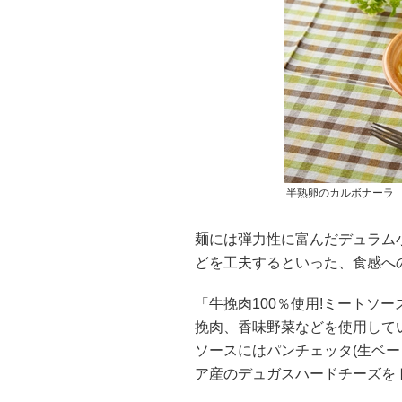
半熟卵のカルボナーラ
麺には弾力性に富んだデュラム
どを工夫するといった、食感へ
「牛挽肉100％使用!ミートソー
挽肉、香味野菜などを使用して
ソースにはパンチェッタ(生ベ
ア産のデュガスハードチーズを