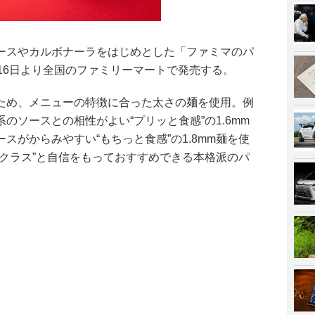
ースやカルボナーラをはじめとした「ファミマのパ
16日より全国のファミリーマートで発売する。
ため、メニューの特徴に合った太さの麺を使用。例
のソースとの相性がよい“プリッと食感”の1.6mm
スがからみやすい“もちっと食感”の1.8mm麺を使
店クラス”と自信をもっておすすめできる本格派のパ