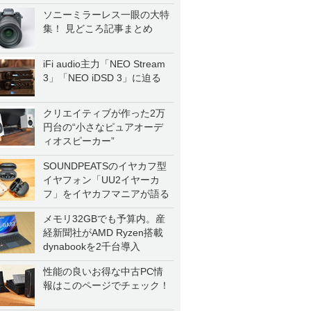
ソニーミラーレス一眼の大特
集！ 見どころ記事まとめ
iFi audio主力「NEO Stream
3」「NEO iDSD 3」に迫る
クリエイティブが作った2万
円台の“小さなピュアオーデ
ィオスピーカー”
SOUNDPEATSのイヤカフ型
イヤフォン「UU2イヤーカ
フ」をイヤカフマニアが語る
メモリ32GBでも予算内。産
経新聞社がAMD Ryzen搭載
dynabookを2千台導入
性能の良いお得な中古PC情
報はこのページでチェック！