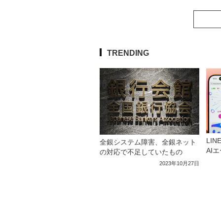
TRENDING
LI
全銀システム障害、全銀ネット
AI
の対応で不足していたもの
2023年10月27日