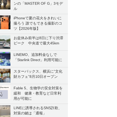
ンの「MASTER OF G」3モデ
ル
iPhoneで夏の花火をきれいに
撮ろう 誰でもできる撮影のコ
ツ【2026年版】
お盆休み前半は8日に下り渋滞
ピーク 中央道で最大45km
LINEMO、追加料金なしで
「Starlink Direct」利用可能に
スターバックス、横浜に“文化
財カフェ”8月10日オープン
Fable 5、生物学の安全対策を
緩和 健康・教育など日常利
用が可能に
LINEに誘導されるSNS詐欺、
対策の鍵は「通報」