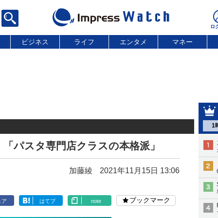
ビジネス
ライフ
エンタメ
マネー
1
。「パスタ専門店クラスの本格派」
加藤綾
2021年11月15日 13:06
ブックマーク
ェア
はてブ
note