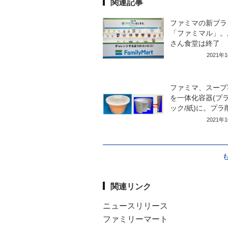
関連記事
ファミマの新ブラ
「ファミマル」。
さん食堂は終了
2021年
ファミマ、スープ
を一体化容器(プ
ック/紙)に。プラ
2021年
関連リンク
ニュースリリース
ファミリーマート