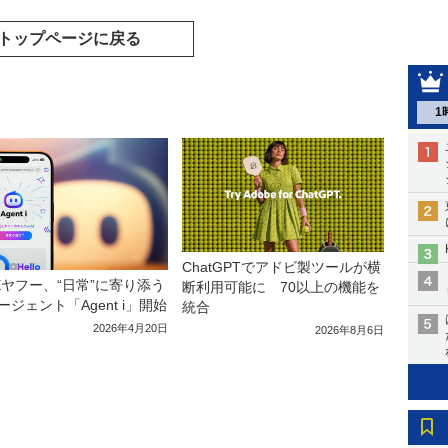
トップページに戻る
1
ChatGPTでアドビ製ツールが横
NEヤフー、“日常”に寄り添う
断利用可能に 70以上の機能を
エージェント「Agent i」開始
統合
2026年4月20日
2026年8月6日