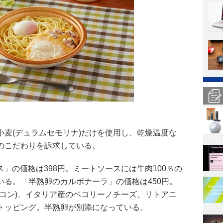
小麦(デュラムセモリナ)だけを使用し、乾燥温度な
のこだわりを訴求している。
ス」の価格は398円。ミートソースには牛肉100％の
いる。「半熟卵のカルボナーラ」の価格は450円。
ーコン)、イタリア産のペコリーノチーズ、リトアニ
トッピング。半熟卵が別添になっている。