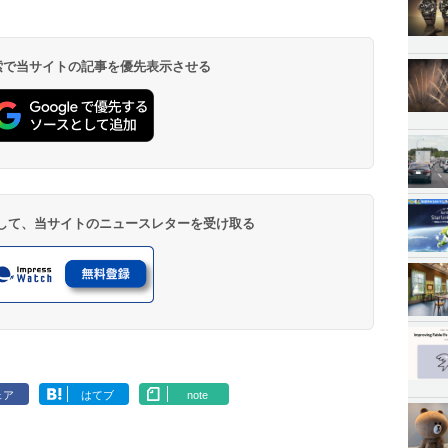
 検索で当サイトの記事を優先表示させる
登録して、当サイトのニュースレターを受け取る
ェア
はてブ
note