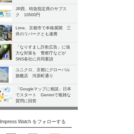
JR西、特急指定席のサブス
ク 10500円
Lime、京都市で本格展開 三
井のリパークとも連携
「なりすまし詐欺広告」に強
力な対策を 警察庁などが
SNS各社に共同要請
ユニクロ、京都にグローバル
旗艦店 河原町通り
「Googleマップに相談」日本
でスタート Geminiで複雑な
質問に回答
Impress Watch をフォローする