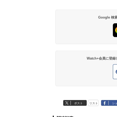
Google
Watch+会員に
ポスト
リスト
シ