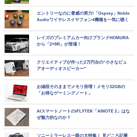
エントリーなのに脅威の実力!「Osprey」Noble 
Audioワイヤレスイヤフォン4機種を一気に聴く
レイズのプレミアムカー向けブランドHOMURA
から「2×9R」が登場！
クリエイティブが作った2万円台の“小さなピュ
アオーディオスピーカー”
お値段そのままでメモリ倍増！メモリ32GBの
「お得なゲーミングノート」
AIスマートノートのiFLYTEK「AINOTE 2」はな
ぜ魅力的なのか？
ソニーミラーレス一眼の大特集！ 見どころ記事