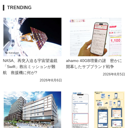
TRENDING
NASA、再突入迫る宇宙望遠鏡
ahamo 40GB増量の謎　密かに
「Swift」救出ミッションが難
開幕したサブブランド戦争
航　救援機に何が?
2026年8月5日
2026年8月6日