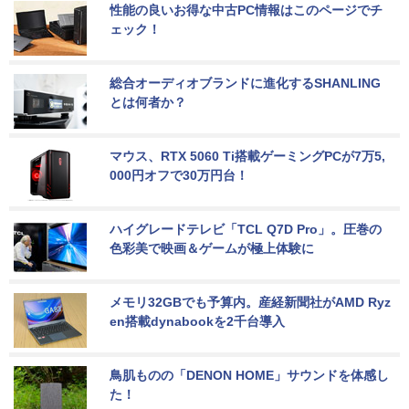
性能の良いお得な中古PC情報はこのページでチ
ェック！
総合オーディオブランドに進化するSHANLING
とは何者か？
マウス、RTX 5060 Ti搭載ゲーミングPCが7万5,
000円オフで30万円台！
ハイグレードテレビ「TCL Q7D Pro」。圧巻の
色彩美で映画＆ゲームが極上体験に
メモリ32GBでも予算内。産経新聞社がAMD Ryz
en搭載dynabookを2千台導入
鳥肌ものの「DENON HOME」サウンドを体感し
た！