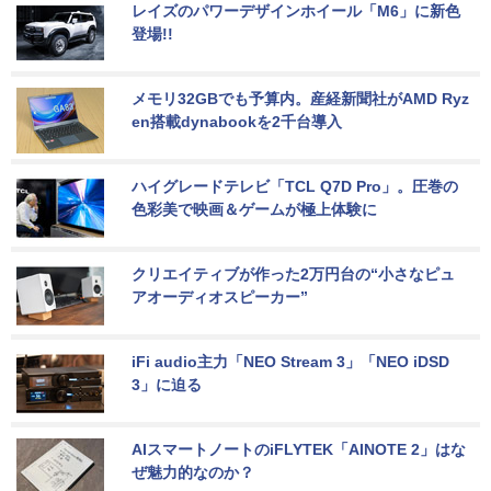
レイズのパワーデザインホイール「M6」に新色
登場!!
メモリ32GBでも予算内。産経新聞社がAMD Ryz
en搭載dynabookを2千台導入
ハイグレードテレビ「TCL Q7D Pro」。圧巻の
色彩美で映画＆ゲームが極上体験に
クリエイティブが作った2万円台の“小さなピュ
アオーディオスピーカー”
iFi audio主力「NEO Stream 3」「NEO iDSD 
3」に迫る
AIスマートノートのiFLYTEK「AINOTE 2」はな
ぜ魅力的なのか？