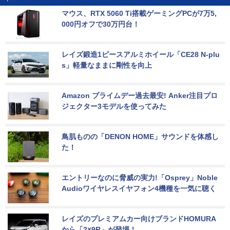
マウス、RTX 5060 Ti搭載ゲーミングPCが7万5,
000円オフで30万円台！
レイズ鍛造1ピースアルミホイール「CE28 N-plu
s」軽量なままに剛性を向上
Amazon プライムデー過去最安! Anker注目プロ
ジェクター3モデルを使ってみた
鳥肌ものの「DENON HOME」サウンドを体感し
た！
エントリーなのに脅威の実力!「Osprey」Noble 
Audioワイヤレスイヤフォン4機種を一気に聴く
レイズのプレミアムカー向けブランドHOMURA
から「2×9R」が登場！