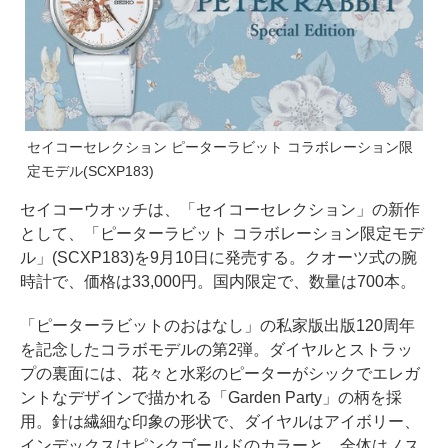
セイコーセレクション ピーターラビット コラボレーション限
定モデル(SCXP183)
セイコーウオッチは、「セイコーセレクション」の新作
として、「ピーターラビット コラボレーション限定モデ
ル」(SCXP183)を9月10日に発売する。クオーツ式の腕
時計で、価格は33,000円。国内限定で、数量は700本。
「ピーターラビットのおはなし」の私家版出版120周年
を記念したコラボモデルの第2弾。ダイヤルとストラッ
プの裏面には、花々と水彩のピーターがシックでエレガ
ントなデザインで描かれる「Garden Party」の柄を採
用。針は繊細な印象の形状で、ダイヤルはアイボリー、
インデックスはピンクゴールドのカラーと、全体はノス