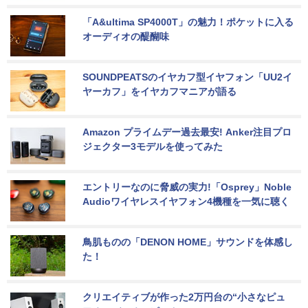
「A&ultima SP4000T」の魅力！ポケットに入る
オーディオの醍醐味
SOUNDPEATSのイヤカフ型イヤフォン「UU2イ
ヤーカフ」をイヤカフマニアが語る
Amazon プライムデー過去最安! Anker注目プロ
ジェクター3モデルを使ってみた
エントリーなのに脅威の実力!「Osprey」Noble 
Audioワイヤレスイヤフォン4機種を一気に聴く
鳥肌ものの「DENON HOME」サウンドを体感し
た！
クリエイティブが作った2万円台の“小さなピュ