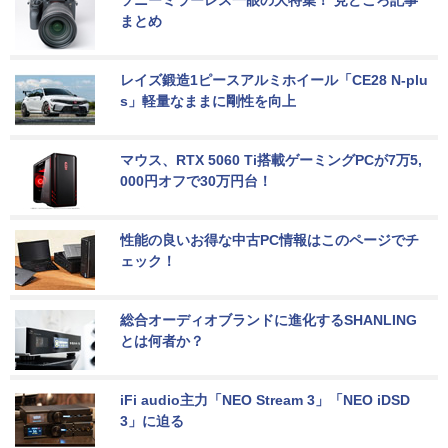
まとめ
レイズ鍛造1ピースアルミホイール「CE28 N-plu
s」軽量なままに剛性を向上
マウス、RTX 5060 Ti搭載ゲーミングPCが7万5,
000円オフで30万円台！
性能の良いお得な中古PC情報はこのページでチ
ェック！
総合オーディオブランドに進化するSHANLING
とは何者か？
iFi audio主力「NEO Stream 3」「NEO iDSD 
3」に迫る