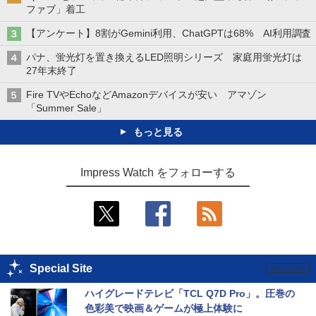
ファブ」着工
【アンケート】8割がGemini利用、ChatGPTは68% AI利用調査
パナ、蛍光灯を置き換えるLED照明シリーズ 家庭用蛍光灯は
27年末終了
Fire TVやEchoなどAmazonデバイスが安い アマゾン
「Summer Sale」
もっと見る
Impress Watch をフォローする
Special Site
ハイグレードテレビ「TCL Q7D Pro」。圧巻の
色彩美で映画＆ゲームが極上体験に