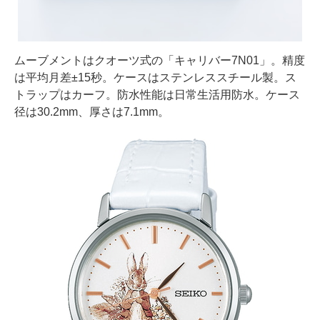
ムーブメントはクオーツ式の「キャリバー7N01」。精度
は平均月差±15秒。ケースはステンレススチール製。ス
トラップはカーフ。防水性能は日常生活用防水。ケース
径は30.2mm、厚さは7.1mm。