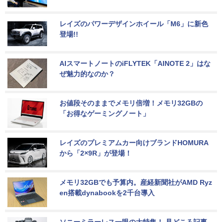
レイズのパワーデザインホイール「M6」に新色
登場!!
AIスマートノートのiFLYTEK「AINOTE 2」はな
ぜ魅力的なのか？
お値段そのままでメモリ倍増！メモリ32GBの
「お得なゲーミングノート」
レイズのプレミアムカー向けブランドHOMURA
から「2×9R」が登場！
メモリ32GBでも予算内。産経新聞社がAMD Ryz
en搭載dynabookを2千台導入
ソニーミラーレス一眼の大特集！ 見どころ記事