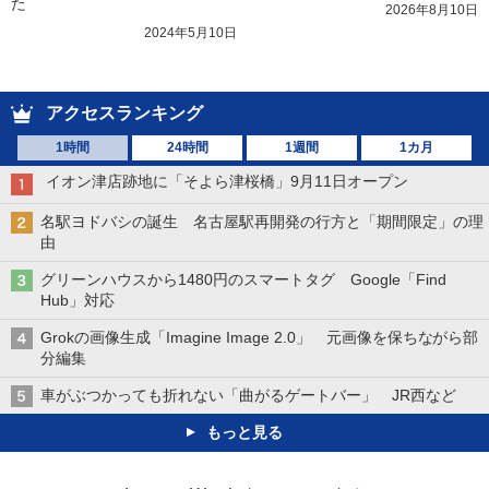
た
2026年8月10日
2024年5月10日
アクセスランキング
1時間
24時間
1週間
1カ月
イオン津店跡地に「そよら津桜橋」9月11日オープン
名駅ヨドバシの誕生 名古屋駅再開発の行方と「期間限定」の理
由
グリーンハウスから1480円のスマートタグ Google「Find
Hub」対応
Grokの画像生成「Imagine Image 2.0」 元画像を保ちながら部
分編集
車がぶつかっても折れない「曲がるゲートバー」 JR西など
もっと見る