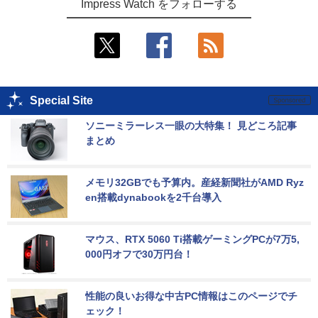
Impress Watch をフォローする
Special Site
ソニーミラーレス一眼の大特集！ 見どころ記事
まとめ
メモリ32GBでも予算内。産経新聞社がAMD Ryz
en搭載dynabookを2千台導入
マウス、RTX 5060 Ti搭載ゲーミングPCが7万5,
000円オフで30万円台！
性能の良いお得な中古PC情報はこのページでチ
ェック！