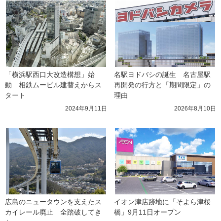
「横浜駅西口大改造構想」始
名駅ヨドバシの誕生　名古屋駅
動　相鉄ムービル建替えからス
再開発の行方と「期間限定」の
タート
理由
2024年9月11日
2026年8月10日
広島のニュータウンを支えたス
イオン津店跡地に「そよら津桜
カイレール廃止　全踏破してき
橋」9月11日オープン