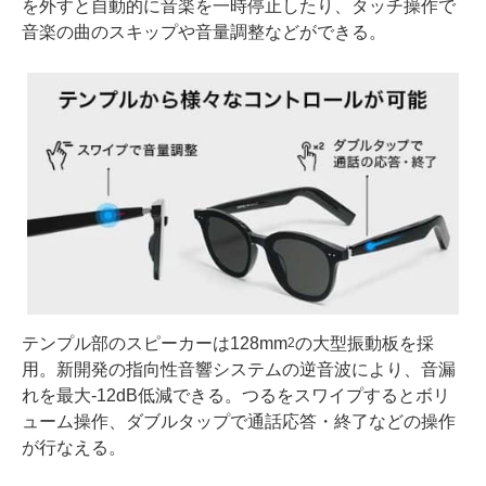
を外すと自動的に音楽を一時停止したり、タッチ操作で
音楽の曲のスキップや音量調整などができる。
テンプル部のスピーカーは128mm
の大型振動板を採
2
用。新開発の指向性音響システムの逆音波により、音漏
れを最大-12dB低減できる。つるをスワイプするとボリ
ューム操作、ダブルタップで通話応答・終了などの操作
が行なえる。