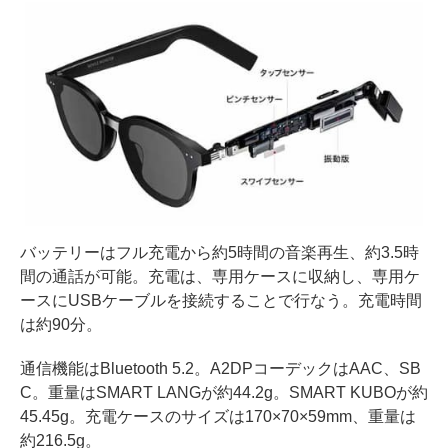
バッテリーはフル充電から約5時間の音楽再生、約3.5時
間の通話が可能。充電は、専用ケースに収納し、専用ケ
ースにUSBケーブルを接続することで行なう。充電時間
は約90分。
通信機能はBluetooth 5.2。A2DPコーデックはAAC、SB
C。重量はSMART LANGが約44.2g。SMART KUBOが約
45.45g。充電ケースのサイズは170×70×59mm、重量は
約216.5g。