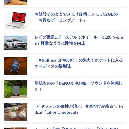
お値段そのままでメモリ倍増！メモリ32GBの
「お得なゲーミングノート」
レイズ鍛造1ピースアルミホイール「CE28 N-plu
s」軽量なままに剛性を向上
「A&ultima SP4000T」の魅力！ポケットに入る
オーディオの醍醐味
鳥肌ものの「DENON HOME」サウンドを体感し
た！
“イヤフォンの個性が消え、音楽だけが残る”。Fi
tEar「Lilior Universal」