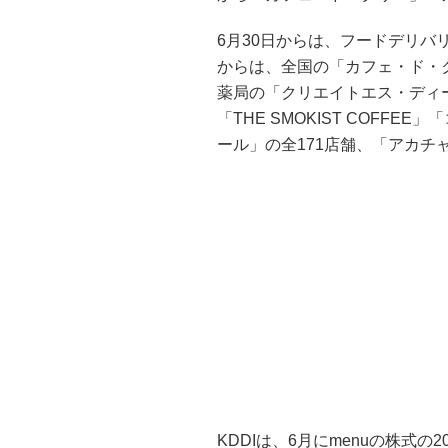
6月30日からは、フードデリバリ
からは、全国の「カフェ・ド・
薬局の「クリエイトエス・ディ
「THE SMOKIST COFF
ール」の全171店舗、「アカチャ
KDDIは、6月にmenuの株式の