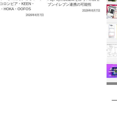
コロンビア・KEEN・
ブンイレブン連携の可能性
a・HOKA・OOFOS
2026年8月7日
2026年8月7日