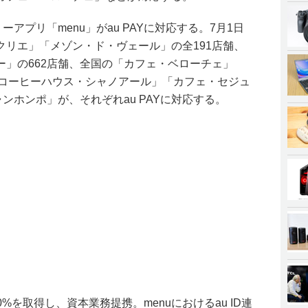
ーアプリ「menu」がau PAYに対応する。7月1日
クリエ」「メゾン・ド・ヴェール」の全191店舗、
ー」の662店舗、全国の「カフェ・ベローチェ」
EE」「コーヒーハウス・シャノアール」「カフェ・セジュ
ンホンポ」が、それぞれau PAYに対応する。
20%を取得し、資本業務提携。menuにおけるau ID連