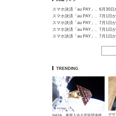
スマホ決済「au PAY」、6月30
スマホ決済「au PAY」、7月
スマホ決済「au PAY」、7月
スマホ決済「au PAY」、7月
スマホ決済「au PAY」、7月1
TRENDING
デザ
NASA、再突入迫る宇宙望遠鏡