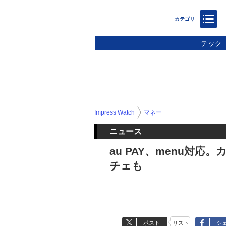
テック
Impress Watch
マネー
ニュース
au PAY、menu対
チェも
ポスト
リスト
シ