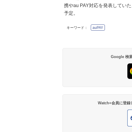
携やau PAY対応を発表していた
予定。
キーワード：
auPAY
Google
Watch+会員に