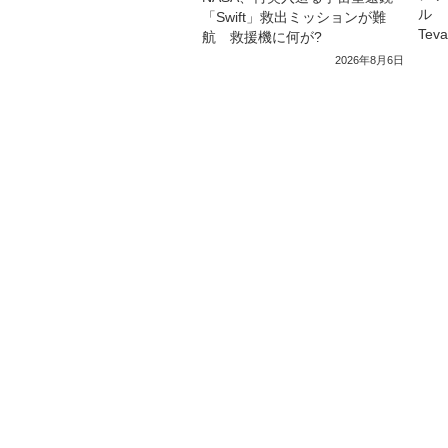
ル 
「Swift」救出ミッションが難
Tev
航 救援機に何が?
2026年8月6日