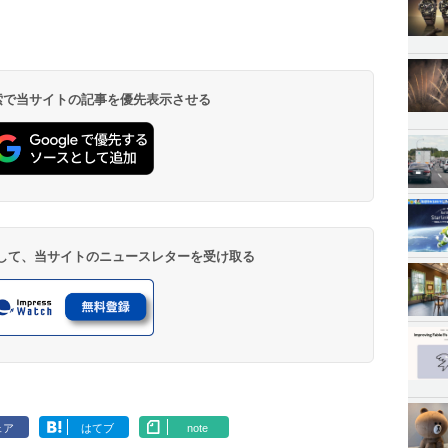
 検索で当サイトの記事を優先表示させる
登録して、当サイトのニュースレターを受け取る
ェア
はてブ
note