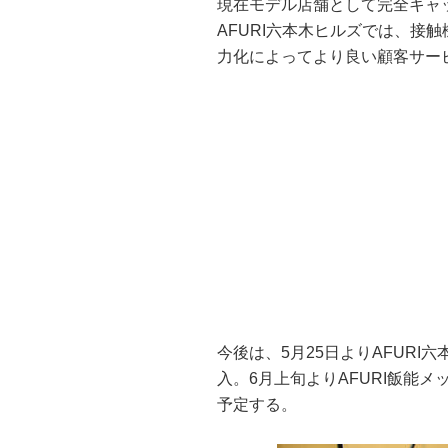
現在モデル店舗として完全キャッ
AFURI六本木ヒルズでは、接
力化によってより良い顧客サー
今後は、5月25日よりAFURI
入。6月上旬よりAFURI飯能
予定する。