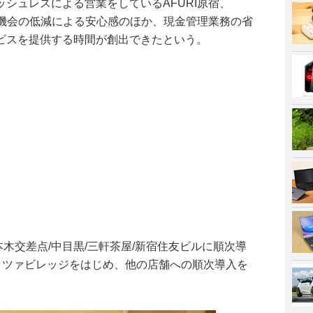
シュレスによる営業をしているAFURI原宿、
触機会の低減による安心感のほか、現金管理業務の省
ビスを提供する時間が創出できたという。
六本木交差点/中目黒/三軒茶屋/新宿住友ビルに順次導
メッツァビレッジをはじめ、他の店舗への順次導入を