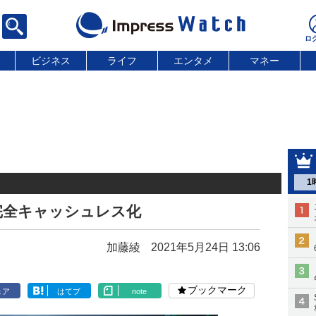
ビジネス
ライフ
エンタメ
マネー
1
店完全キャッシュレス化
加藤綾
2021年5月24日 13:06
ブックマーク
ェア
はてブ
note