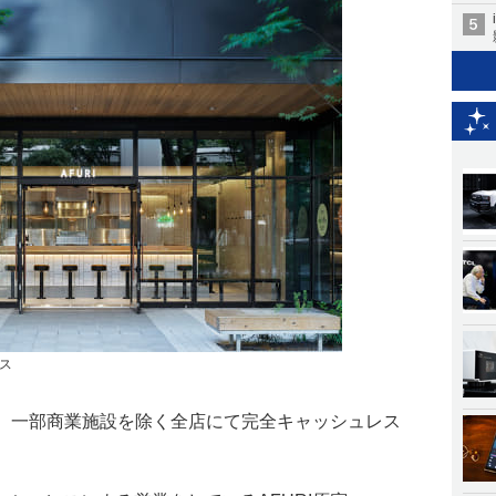
グス
は、一部商業施設を除く全店にて完全キャッシュレス