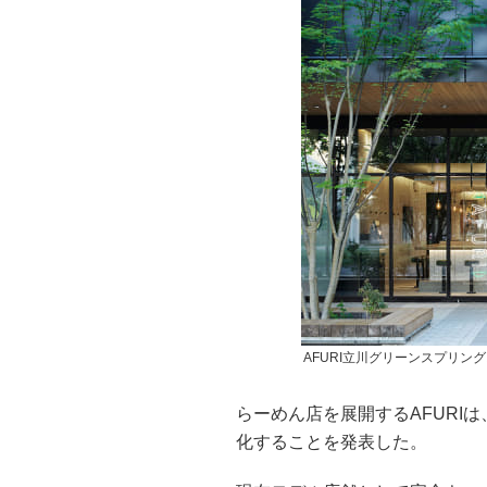
AFURI立川グリーンスプリン
らーめん店を展開するAFURI
化することを発表した。