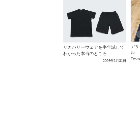
デザ
リカバリーウェアを半年試して
ル 
わかった本当のところ
Tev
2026年1月31日