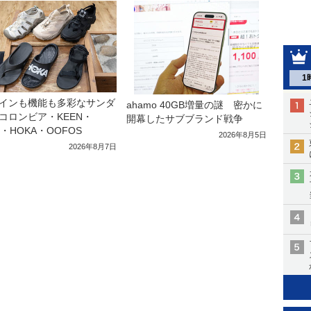
1
インも機能も多彩なサンダ
ahamo 40GB増量の謎 密かに
コロンビア・KEEN・
開幕したサブブランド戦争
a・HOKA・OOFOS
2026年8月5日
2026年8月7日