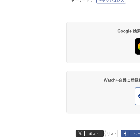
キーワード：
キャッシュレス
Google
Watch+会員に
ポスト
リスト
シ