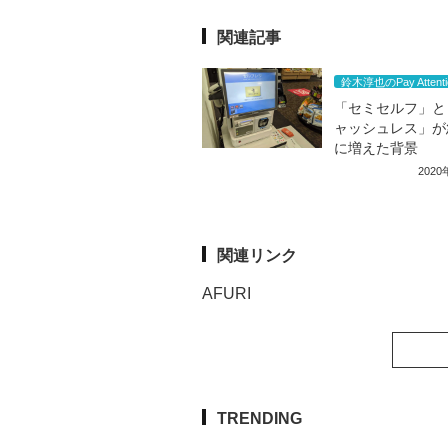
関連記事
鈴木淳也のPay Attenti
「セミセルフ」と
ャッシュレス」が
に増えた背景
202
関連リンク
AFURI
TRENDING