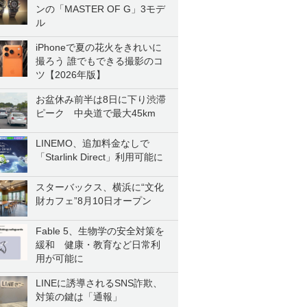
ンの「MASTER OF G」3モデ
ル
iPhoneで夏の花火をきれいに
撮ろう 誰でもできる撮影のコ
ツ【2026年版】
お盆休み前半は8日に下り渋滞
ピーク 中央道で最大45km
LINEMO、追加料金なしで
「Starlink Direct」利用可能に
スターバックス、横浜に“文化
財カフェ”8月10日オープン
Fable 5、生物学の安全対策を
緩和 健康・教育など日常利
用が可能に
LINEに誘導されるSNS詐欺、
対策の鍵は「通報」