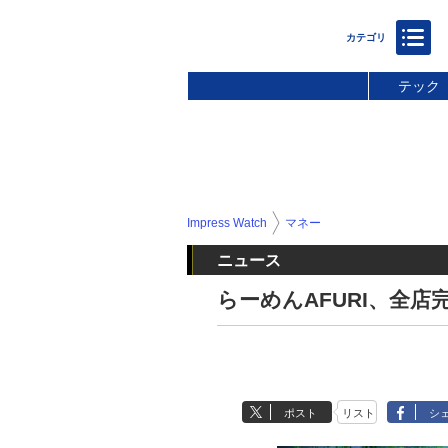
テック
Impress Watch
マネー
ニュース
らーめんAFURI、全
ポスト
リスト
シ