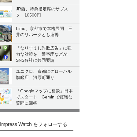
JR西、特急指定席のサブス
ク 10500円
Lime、京都市で本格展開 三
井のリパークとも連携
「なりすまし詐欺広告」に強
力な対策を 警察庁などが
SNS各社に共同要請
ユニクロ、京都にグローバル
旗艦店 河原町通り
「Googleマップに相談」日本
でスタート Geminiで複雑な
質問に回答
Impress Watch をフォローする