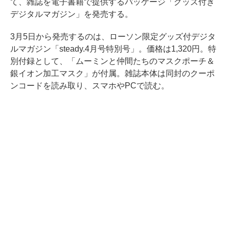
て、雑誌を電子書籍で提供するパッケージ「グッズ付き
デジタルマガジン」を発売する。
3月5日から発売するのは、ローソン限定グッズ付デジタ
ルマガジン「steady.4月号特別号」。価格は1,320円。特
別付録として、「ムーミンと仲間たちのマスクポーチ＆
銀イオン加工マスク」が付属。雑誌本体は同封のクーポ
ンコードを読み取り、スマホやPCで読む。