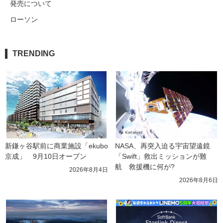
発売について
ローソン
TRENDING
新鎌ヶ谷駅前に商業施設「ekubo
NASA、再突入迫る宇宙望遠鏡
京成」　9月10日オープン
「Swift」救出ミッションが難
航　救援機に何が?
2026年8月4日
2026年8月6日