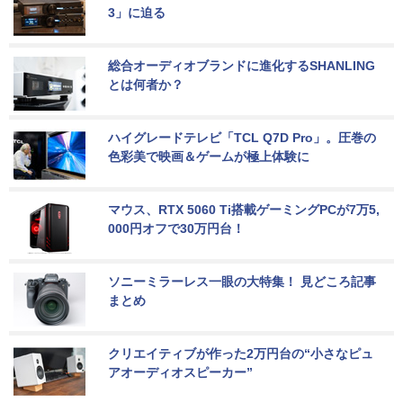
3」に迫る
総合オーディオブランドに進化するSHANLING
とは何者か？
ハイグレードテレビ「TCL Q7D Pro」。圧巻の
色彩美で映画＆ゲームが極上体験に
マウス、RTX 5060 Ti搭載ゲーミングPCが7万5,
000円オフで30万円台！
ソニーミラーレス一眼の大特集！ 見どころ記事
まとめ
クリエイティブが作った2万円台の“小さなピュ
アオーディオスピーカー”