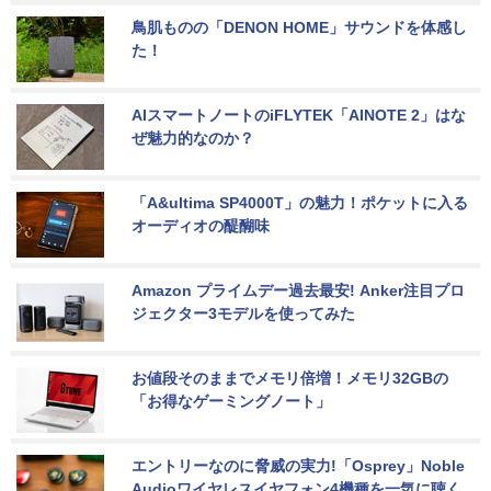
鳥肌ものの「DENON HOME」サウンドを体感し
た！
AIスマートノートのiFLYTEK「AINOTE 2」はな
ぜ魅力的なのか？
「A&ultima SP4000T」の魅力！ポケットに入る
オーディオの醍醐味
Amazon プライムデー過去最安! Anker注目プロ
ジェクター3モデルを使ってみた
お値段そのままでメモリ倍増！メモリ32GBの
「お得なゲーミングノート」
エントリーなのに脅威の実力!「Osprey」Noble 
Audioワイヤレスイヤフォン4機種を一気に聴く