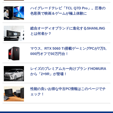
ハイグレードテレビ「TCL Q7D Pro」。圧巻の
色彩美で映画＆ゲームが極上体験に
総合オーディオブランドに進化するSHANLING
とは何者か？
マウス、RTX 5060 Ti搭載ゲーミングPCが7万5,
000円オフで30万円台！
レイズのプレミアムカー向けブランドHOMURA
から「2×9R」が登場！
性能の良いお得な中古PC情報はこのページでチ
ェック！