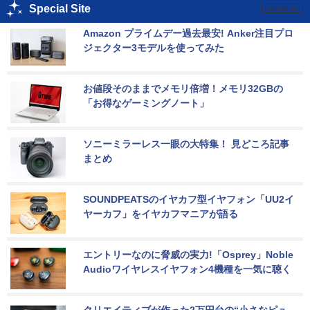
Special Site
Amazon プライムデー過去最安! Anker注目プロ
ジェクター3モデルを使ってみた
お値段そのままでメモリ倍増！メモリ32GBの
「お得なゲーミングノート」
ソニーミラーレス一眼の大特集！ 見どころ記事
まとめ
SOUNDPEATSのイヤカフ型イヤフォン「UU2イ
ヤーカフ」をイヤカフマニアが語る
エントリーなのに脅威の実力!「Osprey」Noble 
Audioワイヤレスイヤフォン4機種を一気に聴く
クリエイティブが作った2万円台の“小さなピュ