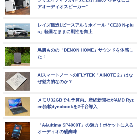
アオーディオスピーカー”
レイズ鍛造1ピースアルミホイール「CE28 N-plu
s」軽量なままに剛性を向上
鳥肌ものの「DENON HOME」サウンドを体感し
た！
AIスマートノートのiFLYTEK「AINOTE 2」はな
ぜ魅力的なのか？
メモリ32GBでも予算内。産経新聞社がAMD Ryz
en搭載dynabookを2千台導入
「A&ultima SP4000T」の魅力！ポケットに入る
オーディオの醍醐味