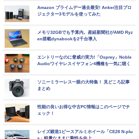
Amazon プライムデー過去最安! Anker注目プロ
ジェクター3モデルを使ってみた
メモリ32GBでも予算内。産経新聞社がAMD Ryz
en搭載dynabookを2千台導入
エントリーなのに脅威の実力!「Osprey」Noble 
Audioワイヤレスイヤフォン4機種を一気に聴く
ソニーミラーレス一眼の大特集！ 見どころ記事
まとめ
性能の良いお得な中古PC情報はこのページでチ
ェック！
レイズ鍛造1ピースアルミホイール「CE28 N-plu
s」軽量なままに剛性を向上