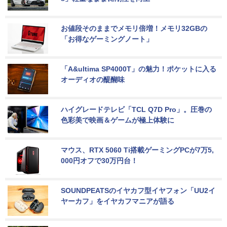
お値段そのままでメモリ倍増！メモリ32GBの
「お得なゲーミングノート」
「A&ultima SP4000T」の魅力！ポケットに入る
オーディオの醍醐味
ハイグレードテレビ「TCL Q7D Pro」。圧巻の
色彩美で映画＆ゲームが極上体験に
マウス、RTX 5060 Ti搭載ゲーミングPCが7万5,
000円オフで30万円台！
SOUNDPEATSのイヤカフ型イヤフォン「UU2イ
ヤーカフ」をイヤカフマニアが語る